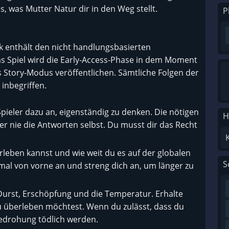
s, was Mutter Natur dir in den Weg stellt.
P
k enthält den nicht handlungsbasierten
 Spiel wird die Early-Access-Phase in dem Moment
s Story-Modus veröffentlichen. Sämtliche Folgen der
 inbegriffen.
Spieler dazu an, eigenständig zu denken. Die nötigen
H
 nie die Antworten selbst. Du musst dir das Recht
leben kannst und wie weit du es auf der globalen
S
 mal von vorne an und streng dich an, um länger zu
Durst, Erschöpfung und die Temperatur. Erhalte
 überleben möchtest. Wenn du zulässt, dass du
 Bedrohung tödlich werden.