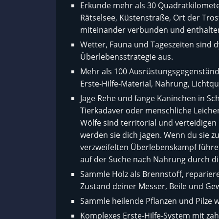
Erkunde mehr als 30 Quadratkilometer
Rätselsee, Küstenstraße, Ort der Trost
miteinander verbunden und enthalte
Wetter, Fauna und Tageszeiten sind d
Überlebensstrategie aus.
Mehr als 100 Ausrüstungsgegenstände 
Erste-Hilfe-Material, Nahrung, Lichtqu
Jage Rehe und fange Kaninchen in Sch
Tierkadaver oder menschliche Leichen 
Wölfe sind territorial und verteidigen
werden sie dich jagen. Wenn du sie 
verzweifelten Überlebenskampf führen
auf der Suche nach Nahrung durch di
Sammle Holz als Brennstoff, reparier
Zustand deiner Messer, Beile und Gew
Sammle heilende Pflanzen und Pilze w
Komplexes Erste-Hilfe-System mit zahl