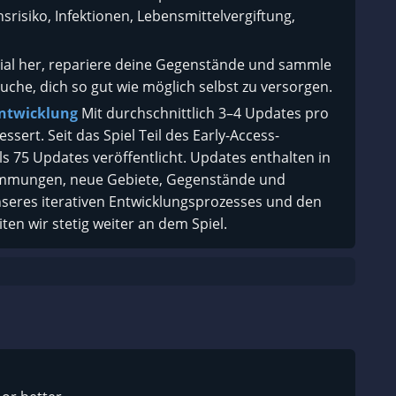
srisiko, Infektionen, Lebensmittelvergiftung,
erial her, repariere deine Gegenstände und sammle
he, dich so gut wie möglich selbst zu versorgen.
ntwicklung
Mit durchschnittlich 3–4 Updates pro
sert. Seit das Spiel Teil des Early-Access-
 75 Updates veröffentlicht. Updates enthalten in
immungen, neue Gebiete, Gegenstände und
nseres iterativen Entwicklungsprozesses und den
n wir stetig weiter an dem Spiel.