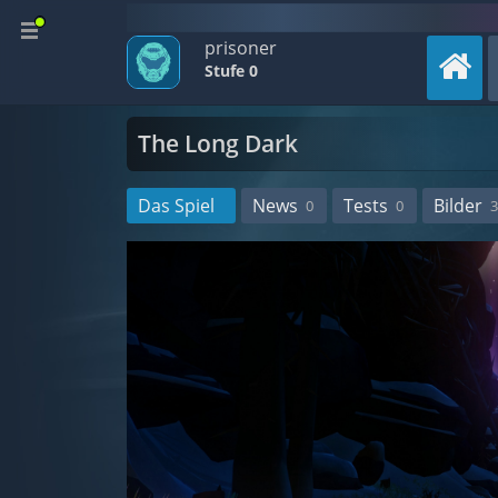
prisoner
Stufe 0
The Long Dark
Das Spiel
News
Tests
Bilder
0
0
3