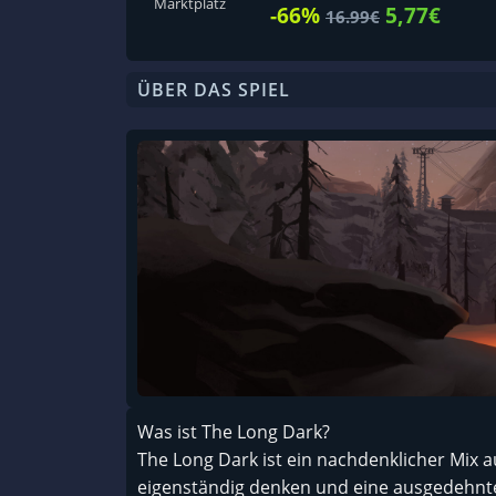
Marktplatz
-66%
5,77€
16.99€
ÜBER DAS SPIEL
Was ist The Long Dark?
The Long Dark ist ein nachdenklicher Mix a
eigenständig denken und eine ausgedehnte