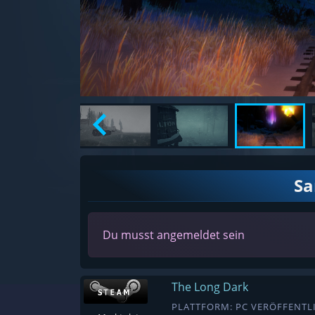
S
Du musst angemeldet sein
The Long Dark
PLATTFORM: PC VERÖFFENTLI