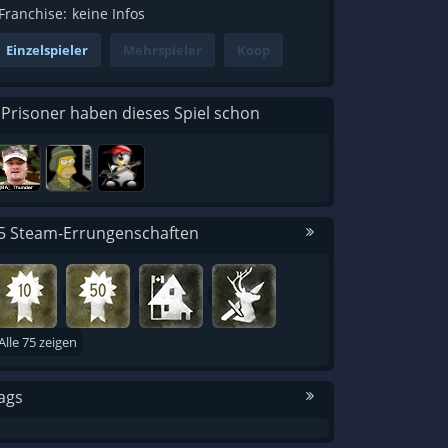
Franchise:
keine Infos
Einzelspieler
Mehrspieler
Koop
 Prisoner haben dieses Spiel schon
5 Steam-Errungenschaften
Alle 75 zeigen
ags