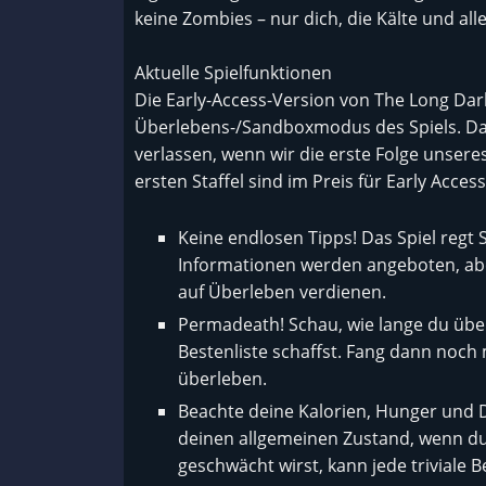
keine Zombies – nur dich, die Kälte und alle
Aktuelle Spielfunktionen
Die Early-Access-Version von The Long Dar
Überlebens-/Sandboxmodus des Spiels. Das
verlassen, wenn wir die erste Folge unsere
ersten Staffel sind im Preis für Early Access
Keine endlosen Tipps! Das Spiel regt 
Informationen werden angeboten, aber
auf Überleben verdienen.
Permadeath! Schau, wie lange du über
Bestenliste schaffst. Fang dann noch
überleben.
Beachte deine Kalorien, Hunger und 
deinen allgemeinen Zustand, wenn du
geschwächt wirst, kann jede triviale