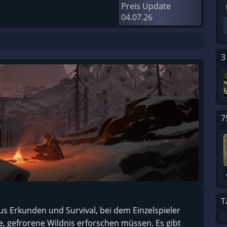
Preis Update
04.07.26
3
7
T
us Erkunden und Survival, bei dem Einzelspieler
, gefrorene Wildnis erforschen müssen. Es gibt