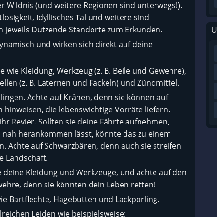
 Wildnis (und weitere Regionen sind unterwegs!).
losigkeit, Idyllisches Tal und weitere sind
n jeweils Dutzende Standorte zum Erkunden.
U
ynamisch und wirken sich direkt auf deine
wie Kleidung, Werkzeug (z. B. Beile und Gewehre),
ellen (z. B. Laternen und Fackeln) und Zündmittel.
lingen. Achte auf Krähen, denn sie können auf
hinweisen, die lebenswichtige Vorräte liefern.
 ihr Revier. Sollten sie deine Fährte aufnehmen,
zu nah herankommen lässt, könnte das zu einem
. Achte auf Schwarzbären, denn auch sie streifen
e Landschaft.
e deine Kleidung und Werkzeuge, und achte auf den
ehre, denn sie könnten dein Leben retten!
ie Bartflechte, Hagebutten und Lackporling.
reichen Leiden wie beispielsweise: