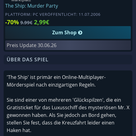
The Ship: Murder Party
PLATTFORM: PC VERÖFFENTLICHT: 11.07.2006
-70%
2,99€
9.99€
Zum Shop
Preis Update
30.06.26
ÜBER DAS SPIEL
'The Ship' ist primär ein Online-Multiplayer-
Mörderspiel nach einzigartigen Regeln.
Sie sind einer von mehreren 'Glückspilzen', die ein
Gratisticket für das Luxusschiff des mysteriösen Mr. X
gewonnen haben. Als Sie jedoch an Bord gehen,
stellen Sie fest, dass die Kreuzfahrt leider einen
Haken hat.