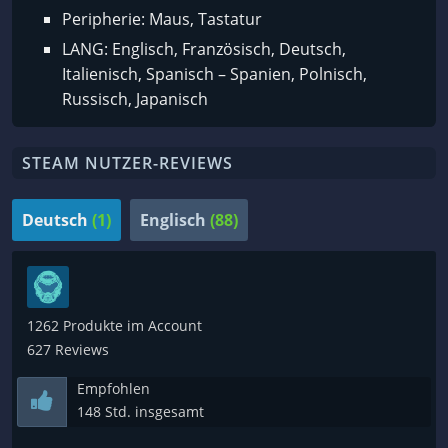
Peripherie: Maus, Tastatur
LANG: Englisch, Französisch, Deutsch,
Italienisch, Spanisch – Spanien, Polnisch,
Russisch, Japanisch
STEAM NUTZER-REVIEWS
Deutsch
(1)
Englisch
(88)
1262 Produkte im Account
627 Reviews
Empfohlen
148 Std. insgesamt