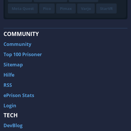
Meta Quest
Pico
Pimax
Varjo
StarVR
COMMUNITY
Community
Top 100 Prisoner
Sitemap
Hilfe
RSS
ePrison Stats
Login
TECH
DevBlog