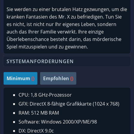
Sie werden zu einer brutalen Hatz gezwungen, um die
kranken Fantasien des Mr. X zu befriedigen. Tun Sie
es nicht, ist nicht nur Ihr eigenes Leben, sondern
auch das Ihrer Familie verwirkt. Ihre einzige
Überlebenschance besteht darin, das mörderische
Spiel mitzuspielen und zu gewinnen.
SYSTEMANFORDERUNGEN
Minimum
()
Empfohlen
()
CPU: 1,8 GHz-Prozessor
GFX: DirectX 8-fähige Grafikkarte (1024 x 768)
RAM: 512 MB RAM
Software: Windows 2000/XP/ME/98
DX: DirectX 9.0c