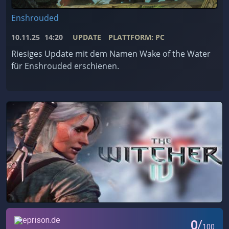
Enshrouded
10.11.25
14:20
UPDATE
PLATTFORM: PC
Riesiges Update mit dem Namen Wake of the Water
für Enshrouded erschienen.