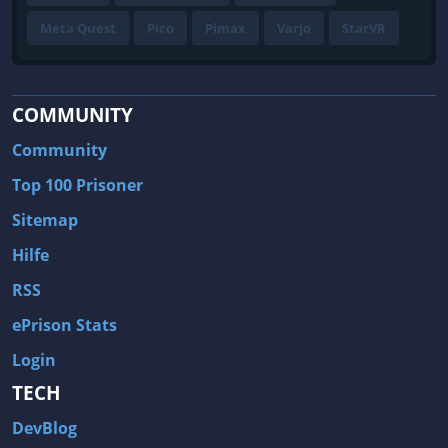
Meta Quest
Pico
Pimax
Varjo
StarVR
COMMUNITY
Community
Top 100 Prisoner
Sitemap
Hilfe
RSS
ePrison Stats
Login
TECH
DevBlog