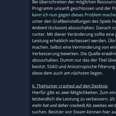
Bei überschreiten der möglichen Ressour
Programm unsanft geschlossen und der Pr
kann ich nun gegen dieses Problem mache
unter den Grafikeinstellungen des Spiels 
Ambient Occlusion
) abzuschalten. Danach s
runter. Mit dieser Veränderung sollte ein
Leistung erheblich verbessert werden. Übri
machen. Selbst eine Verminderung von ein
Verbesserung bewirken. Die Quelle erwähnt 
abzuschalten. Dumm nur das der Titel über
besitzt. SSAO und Anisotropische Filterung
diese dem auch am nächsten liegen.
6. TheHunter crashed auf den Desktop
Hierfür gibt es zwei Möglichkeiten. Zum ei
letztendlich die Leistung zu verbessern. (
Es
mehr hat und daher crashed
) Als zweites w
suchen. Besitzer von Steam können hier au