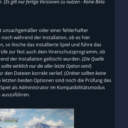
. (
Es gilt nur fertige Versionen zu nutzen - Keine Beta
it unsachgemäßer oder einer fehlerhafter
 noch während der Installation, ob es hier
n, so lösche das installierte Spiel und führe das
rüfe zur Not auch dein Virenschutzprogramm, ob
nd der Installation gelöscht wurden. (
Die Quelle
ollte wirklich nur die aller letzte Option sein!
)
r den Dateien korrekt verlief. (
Ordner sollten keine
e letzten beiden Optionen sind noch die Prüfung des
 Spiel als Administrator im Kompatibilitätsmodus
 auszuführen.