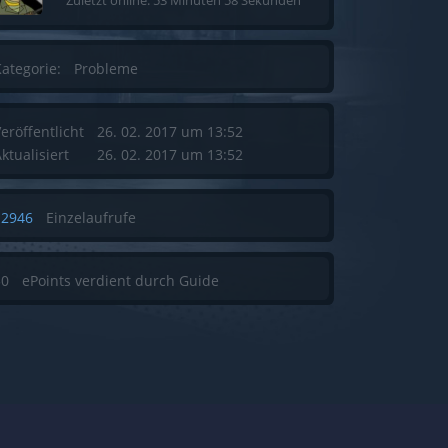
Zuletzt online: 53 Minuten 58 Sekunden
ategorie:
Probleme
eröffentlicht
26. 02. 2017 um 13:52
ktualisiert
26. 02. 2017 um 13:52
12946
Einzelaufrufe
50
ePoints verdient durch Guide