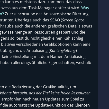
cen kann es meistens dazu kommen, das dass
ozess aus dem Task-Manager entfernt wird.
Was
n?
Zuerst schraube das Anisotropische Filterung
herunter. Überlege auch das SSAO (
Screen Space
chraube auch die anderen grafischen Details etwas
e gewisse Menge an Ressourcen gespart und die
gens solltest du nicht gleich einen Kahlschlag
 bis zwei verschiedenen Grafikoptionen kann eine
übrigens die Antialiasing (
Kantenglättung
)
 keine Einstellung mit dem Namen Antialiasing
 haben allerdings ähnliche Eigenschaften, weshalb
nen die Reduzierung der Grafikqualität, um
 könnte hier sein, das der Titel keine freien Ressourcen
ird empfohlen nach neuen Updates zum Spiel zu
f die automatische Update-Funktion des Clienten