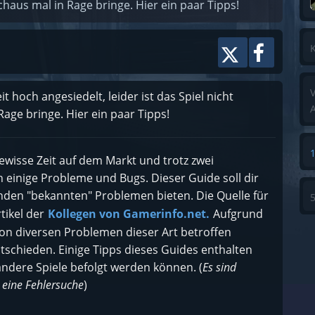
haus mal in Rage bringe. Hier ein paar Tipps!
K
V
t hoch angesiedelt, leider ist das Spiel nicht
A
age bringe. Hier ein paar Tipps!
 gewisse Zeit auf dem Markt und trotz zwei
einige Probleme und Bugs. Dieser Guide soll dir
enden "bekannten" Problemen bieten. Die Quelle für
tikel der
Kollegen von Gamerinfo.net.
Aufgrund
von diversen Problemen dieser Art betroffen
tschieden. Einige Tipps dieses Guides enthalten
andere Spiele befolgt werden können. (
Es sind
 eine Fehlersuche
)