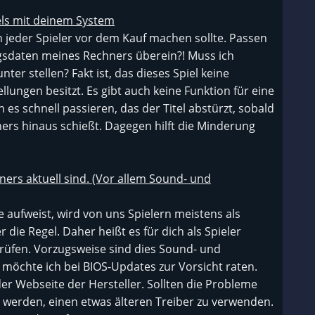
els mit deinem System
en jeder Spieler vor dem Kauf machen sollte. Passen
gsdaten meines Rechners überein?! Muss ich
nter stellen? Fakt ist, das dieses Spiel keine
lungen besitzt. Es gibt auch keine Funktion für eine
es schnell passieren, das der Titel abstürzt, sobald
rs hinaus schießt. Dagegen hilft die Minderung
hners aktuell sind. (Vor allem Sound- und
e aufweist, wird von uns Spielern meistens als
r die Regel. Daher heißt es für dich als Spieler
 prüfen. Vorzugsweise sind dies Sound- und
 möchte ich bei BIOS-Updates zur Vorsicht raten.
der Webseite der Hersteller. Sollten die Probleme
 werden, einen etwas älteren Treiber zu verwenden.