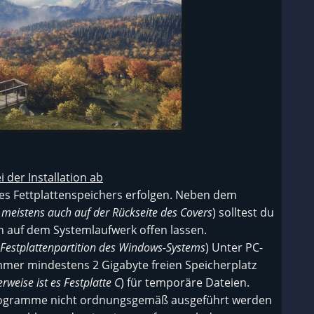
i der Installation ab
es Fettplattenspeichers erfolgen. Neben dem
 meistens auch auf der Rückseite des Covers
) solltest du
n auf dem Systemlaufwerk offen lassen.
er Festplattenpartition des Windows-Systems
) Unter PC-
immer mindestens 2 Gigabyte freien Speicherplatz
rweise ist es Festplatte C
) für temporäre Dateien.
 Programme nicht ordnungsgemäß ausgeführt werden