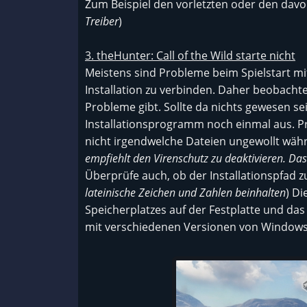
Zum Beispiel den vorletzten oder den davor
Treiber
)
3. theHunter: Call of the Wild starte nicht
Meistens sind Probleme beim Spielstart m
Installation zu verbinden. Daher beobachte
Probleme gibt. Sollte da nichts gewesen sei
Installationsprogramm noch einmal aus. P
nicht irgendwelche Dateien ungewollt währe
empfiehlt den Virenschutz zu deaktivieren. Das s
Überprüfe auch, ob der Installationspfad zu
lateinische Zeichen und Zahlen beinhalten
) Di
Speicherplatzes auf der Festplatte und das
mit verschiedenen Versionen von Windows