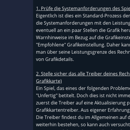
1. Prüfe die Systemanforderungen des Spi
Eigentlich ist dies ein Standard-Prozess d
die Systemanforderungen mit den Leistun
eventuell an ein paar Stellen die Grafik heru
Warnhinweise im Bezug auf die Grafikeinstel
"Empfohlene" Grafikeinstellung. Daher kann 
man über seine Leistungsgrenze des Rechne
von Grafikdetails.
2. Stelle sicher das alle Treiber deines Rec
Grafikkarte)
Ein Spiel, das eines der folgenden Problem
"Unfertig" betitelt. Doch dies ist nicht imme
zuerst die Treiber auf eine Aktualisierung
Grafikkartentreiber. Aus eigener Erfahrung
Die Treiber findest du im Allgemeinen auf 
weiterhin bestehen, so kann auch versucht