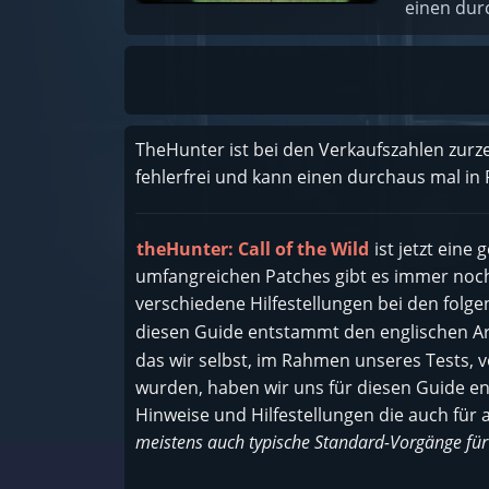
einen durc
TheHunter ist bei den Verkaufszahlen zurzei
fehlerfrei und kann einen durchaus mal in R
theHunter: Call of the Wild
ist jetzt eine
umfangreichen Patches gibt es immer noch 
verschiedene Hilfestellungen bei den folg
diesen Guide entstammt den englischen Ar
das wir selbst, im Rahmen unseres Tests, 
wurden, haben wir uns für diesen Guide en
Hinweise und Hilfestellungen die auch für 
meistens auch typische Standard-Vorgänge für