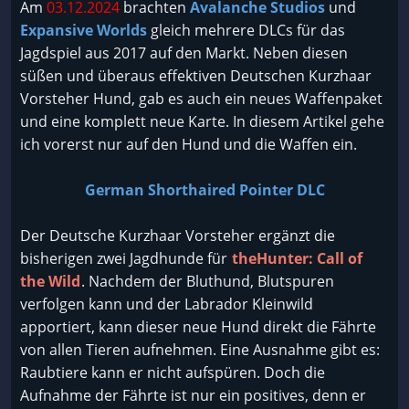
Am
03.12.2024
brachten
Avalanche Studios
und
Expansive Worlds
gleich mehrere DLCs für das
Jagdspiel aus 2017 auf den Markt. Neben diesen
süßen und überaus effektiven Deutschen Kurzhaar
Vorsteher Hund, gab es auch ein neues Waffenpaket
und eine komplett neue Karte. In diesem Artikel gehe
ich vorerst nur auf den Hund und die Waffen ein.
German Shorthaired Pointer DLC
Der Deutsche Kurzhaar Vorsteher ergänzt die
bisherigen zwei Jagdhunde für
theHunter: Call of
the Wild
. Nachdem der Bluthund, Blutspuren
verfolgen kann und der Labrador Kleinwild
apportiert, kann dieser neue Hund direkt die Fährte
von allen Tieren aufnehmen. Eine Ausnahme gibt es:
Raubtiere kann er nicht aufspüren. Doch die
Aufnahme der Fährte ist nur ein positives, denn er