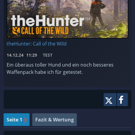
theHunter: Call of the Wild
14.12.24
11:29
TEST
Ein überaus toller Hund und ein noch besseres
Waffenpack habe ich für getestet.
Seite 1
()
Fazit & Wertung