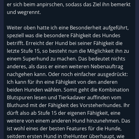
er sich beim anpirschen, sodass das Ziel ihn bemerkt
und wegrennt.
Weiter oben hatte ich eine Besonderheit aufgeführt,
speziell was die besondere Fähigkeit des Hundes
betrifft. Erreicht der Hund bei seiner Fähigkeit die
letzte Stufe 15, so besteht nun die Möglichkeit ihn zu
einem Superhund zu machen. Das bedeutet nichts
anderes, als dass er einen weiteren Nebenauftrag
nachgehen kann. Oder noch einfacher ausgedrückt:
Ich kann für ihn eine Fähigkeit von den anderen
beiden Hunden wählen. Somit geht die Kombination
Blutspuren lesen und Tierkadaver auffinden vom
Bluthund mit der Fähigkeit des Vorsteherhundes. Ihr
dürft also ab Stufe 15 der eigenen Fähigkeit, eine
weitere von einem anderen Hund hinzunehmen. Das
ist wohl eines der besten Features für die Hunde,
seitdem ersten Hund in theHunter überhaupt, wie