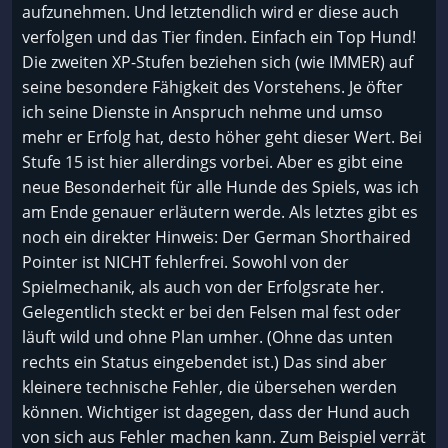
aufzunehmen. Und letztendlich wird er diese auch
verfolgen und das Tier finden. Einfach ein Top Hund!
Die zweiten XP-Stufen beziehen sich (wie IMMER) auf
seine besondere Fähigkeit des Vorstehens. Je öfter
ich seine Dienste in Anspruch nehme und umso
mehr er Erfolg hat, desto höher geht dieser Wert. Bei
Stufe 15 ist hier allerdings vorbei. Aber es gibt eine
neue Besonderheit für alle Hunde des Spiels, was ich
am Ende genauer erläutern werde. Als letztes gibt es
noch ein direkter Hinweis: Der German Shorthaired
Pointer ist NICHT fehlerfrei. Sowohl von der
Spielmechanik, als auch von der Erfolgsrate her.
Gelegentlich steckt er bei den Felsen mal fest oder
läuft wild und ohne Plan umher. (Ohne das unten
rechts ein Status eingebendet ist.) Das sind aber
kleinere technische Fehler, die übersehen werden
können. Wichtiger ist dagegen, dass der Hund auch
von sich aus Fehler machen kann. Zum Beispiel verrät