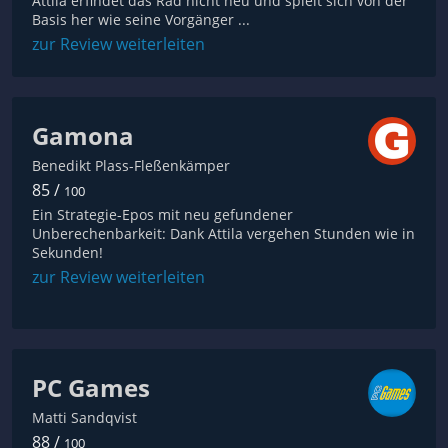
Attila erfindet das Rad nicht neu und spielt sich von der
Basis her wie seine Vorgänger ...
zur Review weiterleiten
Gamona
Benedikt Plass-Fleßenkämper
85 /
100
Ein Strategie-Epos mit neu gefundener
Unberechenbarkeit: Dank Attila vergehen Stunden wie in
Sekunden!
zur Review weiterleiten
PC Games
Matti Sandqvist
88 /
100