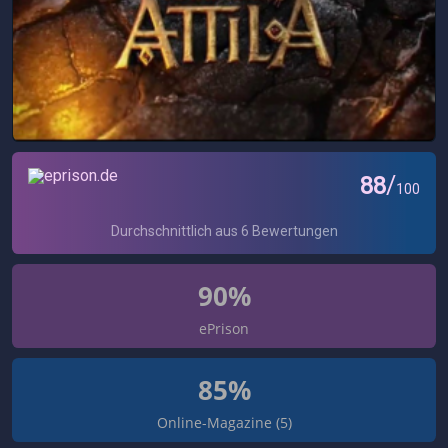
90%
ePrison
85%
Online-Magazine (5)