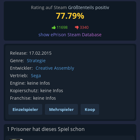
Rating auf Steam
Größtenteils positiv
77.79%
11698
3340
show ePrison Steam Database
Release:
17.02.2015
Genre:
Strategie
Entwickler:
Creative Assembly
Vertrieb:
Sega
Engine:
keine Infos
Kopierschutz:
keine Infos
Franchise:
keine Infos
Einzelspieler
Mehrspieler
Koop
1 Prisoner hat dieses Spiel schon