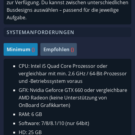
zur Verfügung. Du kannst zwischen unterschiedlichen
Busdesigns auswählen – passend für die jeweilige
Aufgabe.
SYSTEMANFORDERUNGEN
Minimum
()
Empfohlen
()
CPU: Intel i5 Quad Core Prozessor oder
vergleichbar mit min. 2.6 GHz / 64-Bit-Prozessor
und -Betriebssystem voraus
GFX: Nvidia Geforce GTX 660 oder vergleichbare
AMD Radeon (keine Unterstützung von
OnBoard Grafikkarten)
RAM: 6 GB
Software: 7/8/8.1/10 (nur 64bit)
HD: 25 GB