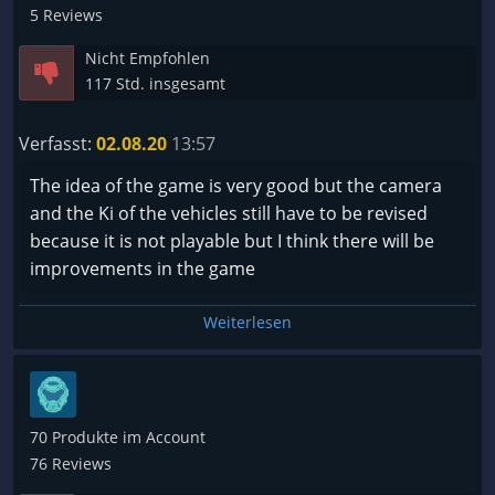
5 Reviews
Empfehlend
Nicht Empfohlen
✅Ja
117 Std. insgesamt
????Nein
Verfasst:
02.08.20
13:57
The idea of the game is very good but the camera
and the Ki of the vehicles still have to be revised
because it is not playable but I think there will be
improvements in the game
Weiterlesen
70 Produkte im Account
76 Reviews