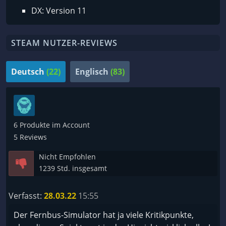
DX: Version 11
STEAM NUTZER-REVIEWS
Deutsch
(22)
Englisch
(83)
6 Produkte im Account
5 Reviews
Nicht Empfohlen
1239 Std. insgesamt
Verfasst:
28.03.22
15:55
Der Fernbus-Simulator hat ja viele Kritikpunkte,