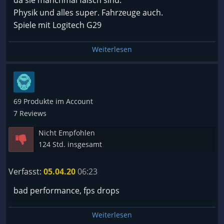
da sie manchmal falsch sind.
Physik und alles super. Fahrzeuge auch.
Spiele mit Logitech G29
Weiterlesen
69 Produkte im Account
7 Reviews
Nicht Empfohlen
124 Std. insgesamt
Verfasst:
05.04.20
06:23
bad performance, fps drops
Weiterlesen