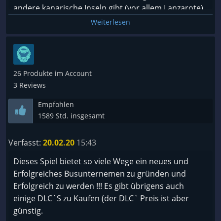
andere kanarische Inseln gibt (vor allem Lanzarote)
:)
Weiterlesen
26 Produkte im Account
3 Reviews
Empfohlen
1589 Std. insgesamt
Verfasst:
20.02.20
15:43
Dieses Spiel bietet so viele Wege ein neues und
Erfolgreiches Busunternemen zu gründen und
Erfolgreich zu werden !!! Es gibt übrigens auch
einige DLC`S zu Kaufen (der DLC` Preis ist aber
günstig.