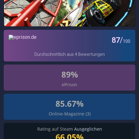
89%
ePrison
85.67%
Online-Magazine (3)
Rating auf Steam
Ausgeglichen
66.05%