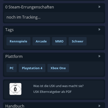
0 Steam-Errungenschaften
noch im Tracking...
Tags
Rennspiele
Arcade
MMO
Schwer
Plattform
PC
Playstation 4
Xbox One
Was ist die USK und was macht sie?
USK Elternratgeber als PDF
Handbuch