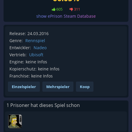
605
311
show ePrison Steam Database
Release:
24.03.2016
Genre:
Rennspiel
Entwickler:
Nadeo
Vertrieb:
Ubisoft
Engine:
keine Infos
Kopierschutz:
keine Infos
Franchise:
keine Infos
Einzelspieler
Mehrspieler
Koop
1 Prisoner hat dieses Spiel schon