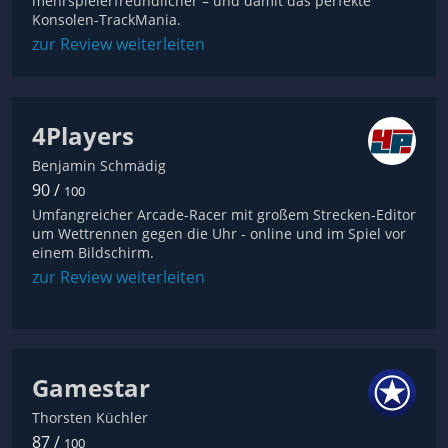
mehrspielerfreundlicher – und damit das perfekte
Konsolen-TrackMania.
zur Review weiterleiten
4Players
Benjamin Schmädig
90 /
100
Umfangreicher Arcade-Racer mit großem Strecken-Editor
um Wettrennen gegen die Uhr - online und im Spiel vor
einem Bildschirm.
zur Review weiterleiten
Gamestar
Thorsten Küchler
87 /
100