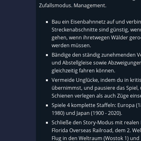
Zufallsmodus. Management.
Bau ein Eisenbahnnetz auf und verbi
Streckenabschnitte sind günstig, wenn
gehen, wenn ihretwegen Wälder gerod
werden müssen.
Bändige den ständig zunehmenden Ve
und Abstellgleise sowie Abzweigung
gleichzeitig fahren können.
Vermeide Unglücke, indem du in kritis
übernimmst, und pausiere das Spiel,
Schienen verlegen als auch Züge einse
Spiele 4 komplette Staffeln: Europa (1
1980) und Japan (1900 - 2020).
Schließe den Story-Modus mit realen
Florida Overseas Railroad, dem 2. We
Flug in den Weltraum (Wostok 1) und