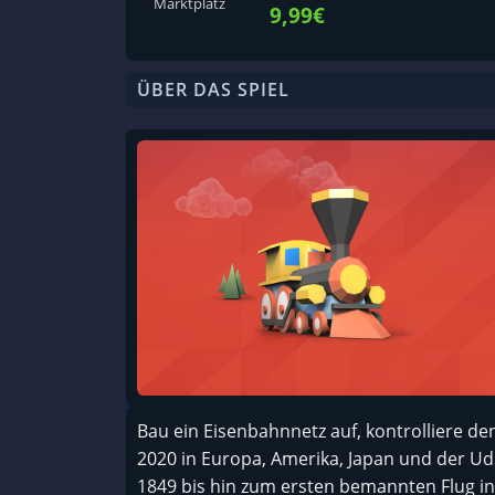
Marktplatz
9,99€
ÜBER DAS SPIEL
Bau ein Eisenbahnnetz auf, kontrolliere de
2020 in Europa, Amerika, Japan und der U
1849 bis hin zum ersten bemannten Flug i