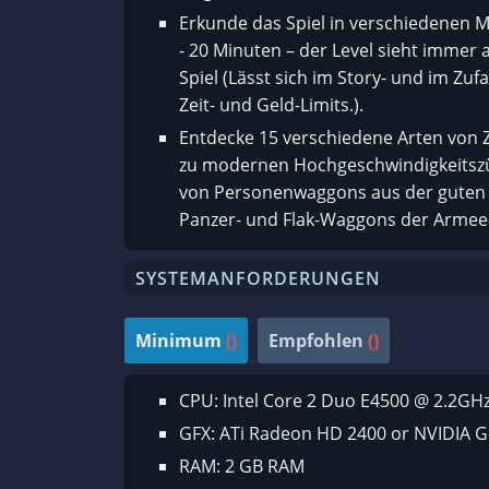
Erkunde das Spiel in verschiedenen M
- 20 Minuten – der Level sieht immer 
Spiel (Lässt sich im Story- und im Zu
Zeit- und Geld-Limits.).
Entdecke 15 verschiedene Arten von 
zu modernen Hochgeschwindigkeitsz
von Personenwaggons aus der guten a
Panzer- und Flak-Waggons der Armee
SYSTEMANFORDERUNGEN
Minimum
()
Empfohlen
()
CPU: Intel Core 2 Duo E4500 @ 2.2GH
GFX: ATi Radeon HD 2400 or NVIDIA G
RAM: 2 GB RAM