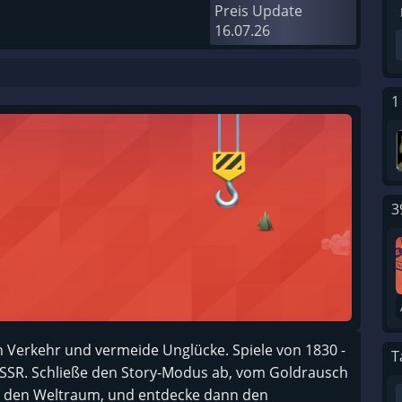
Preis Update
16.07.26
1
3
n Verkehr und vermeide Unglücke. Spiele von 1830 -
T
dSSR. Schließe den Story-Modus ab, vom Goldrausch
n den Weltraum, und entdecke dann den