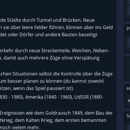
nde Städte durch Tunnel und Brücken. Neue
 sie über leere Felder führen, können aber ins Geld
P
et oder Dörfer und andere Bauten beseitigt
rkehr durch neue Streckenteile, Weichen, Neben-
en, damit auch mehrere Züge ohne Verspätung
chen Situationen selbst die Kontrolle über die Züge
 um besser planen zu können (du kannst sowohl
tzen, wenn das Spiel pausiert ist).
H
830 - 1980), Amerika (1840 - 1960), UdSSR (1880 -
 Ereignissen wie dem Goldrausch 1849, dem Bau der
S
ltkrieg, dem Kalten Krieg, dem ersten bemannten
 noch vielem mehr.