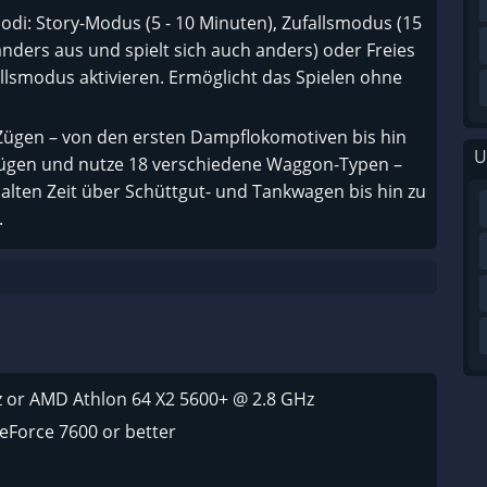
odi: Story-Modus (5 - 10 Minuten), Zufallsmodus (15
anders aus und spielt sich auch anders) oder Freies
fallsmodus aktivieren. Ermöglicht das Spielen ohne
Zügen – von den ersten Dampflokomotiven bis hin
U
ügen und nutze 18 verschiedene Waggon-Typen –
lten Zeit über Schüttgut- und Tankwagen bis hin zu
.
z or AMD Athlon 64 X2 5600+ @ 2.8 GHz
eForce 7600 or better