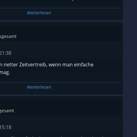
Weiterlesen
nsgesamt
21:38
n netter Zeitvertreib, wenn man einfache
mag.
Weiterlesen
sgesamt
15:18