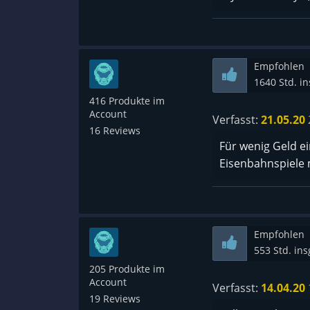
Empfohlen
1640 Std. i
416 Produkte im
Account
Verfasst:
21.05.20
16 Reviews
Für wenig Geld ei
Eisenbahnspiele 
Empfohlen
553 Std. in
205 Produkte im
Account
Verfasst:
14.04.20
19 Reviews