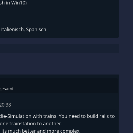
sh in Win10)
Italienisch, Spanisch
sgesamt
20:38
die-Simulation with trains. You need to build rails to
one trainstation to another.
2, its much better and more complex.