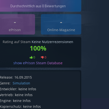
-
-
ePrison
Online-Magazine
Rating auf Steam
Keine Nutzerrezensionen
100%
0
0
show ePrison Steam Database
Release:
16.09.2015
Genre:
Simulation
Entwickler:
keine Infos
Vertrieb:
keine Infos
Engine:
keine Infos
Kopierschutz:
keine Infos