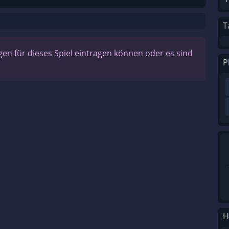
T
n für dieses Spiel eintragen können oder es sind
P
H