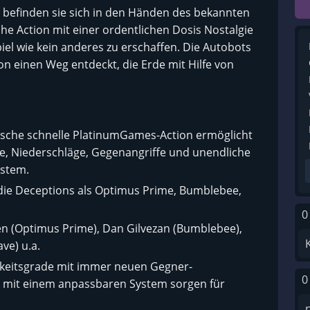
 befinden sie sich in den Händen des bekannten
che Action mit einer ordentlichen Dosis Nostalgie
l wie kein anderes zu erschaffen. Die Autobots
n einen Weg entdeckt, die Erde mit Hilfe von
pische schnelle PlatinumGames-Action ermöglicht
fe, Niederschläge, Gegenangriffe und unendliche
ystem.
 die Deceptions als Optimus Prime, Bumblebee,
0
len (Optimus Prime), Dan Gilvezan (Bumblebee),
ve) u.a.
igkeitsgrade mit immer neuen Gegner-
0
mit einem anpassbaren System sorgen für