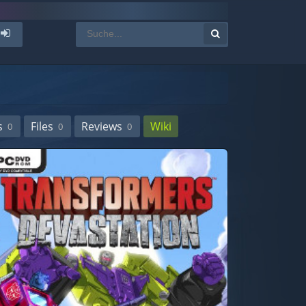
s
Files
Reviews
Wiki
0
0
0