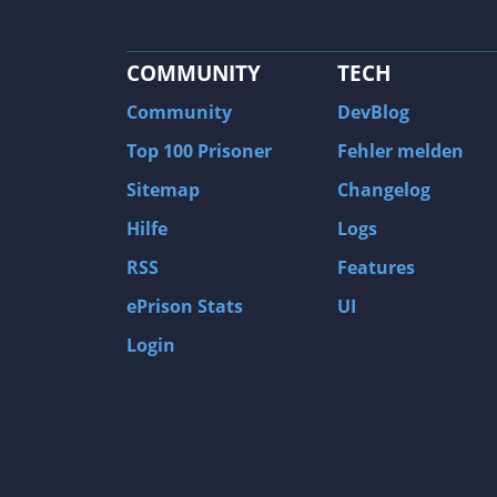
COMMUNITY
TECH
Community
DevBlog
Top 100 Prisoner
Fehler melden
Sitemap
Changelog
Hilfe
Logs
RSS
Features
ePrison Stats
UI
Login