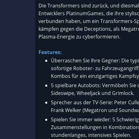
Die Transformers sind zurück, und diesmal
Entwicklers PlatinumGames, die ihre stylis
verbunden haben, um ein Transformers-Spie
kämpfen gegen die Deceptions, als Megatro
Plasma-Energie zu cyberformieren.
Features:
Überraschen Sie Ihre Gegner: Die ty
sofortige Roboter- zu Fahrzeugangrif
Kombos für ein einzigartiges Kampfs
5 spielbare Autobots: Vermöbeln Sie
Sideswipe, Wheeljack und Grimlock.
Sprecher aus der TV-Serie: Peter Cul
Frank Welker (Megatron und Soundwa
Spielen Sie immer wieder: 5 Schwier
Zusammenstellungen in Kombination 
stundenlanges, intensives Spielen.