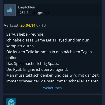
Empfohlen
1251 Std. insgesamt
Verfasst:
20.04.14
07:10
Servus liebe Freunde,
ich habe dieses Game Let's Played und bin nun
komplett durch.
Die letzten Teile kommen in den nächsten Tagen
online.
Das Spiel macht richtig Spass.
Die Pysik-Engine ist überwältigend.
Man muss taktisch denken und das wird mit der Zeit
immer schwieriger, da man immer schneller agieren
muss.
Weiterlesen
Die Grafik ist gut, die Spielidee genial.
Die Geschichte ist umfangreicht und
vielversprechend.