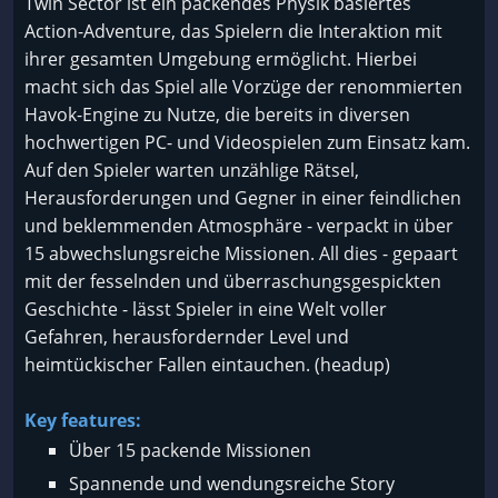
Twin Sector ist ein packendes Physik basiertes
Action-Adventure, das Spielern die Interaktion mit
ihrer gesamten Umgebung ermöglicht. Hierbei
macht sich das Spiel alle Vorzüge der renommierten
Havok-Engine zu Nutze, die bereits in diversen
hochwertigen PC- und Videospielen zum Einsatz kam.
Auf den Spieler warten unzählige Rätsel,
Herausforderungen und Gegner in einer feindlichen
und beklemmenden Atmosphäre - verpackt in über
15 abwechslungsreiche Missionen. All dies - gepaart
mit der fesselnden und überraschungsgespickten
Geschichte - lässt Spieler in eine Welt voller
Gefahren, herausfordernder Level und
heimtückischer Fallen eintauchen. (headup)
Key features:
Über 15 packende Missionen
Spannende und wendungsreiche Story