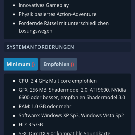
Innovatives Gameplay
Physik basiertes Action-Adventure
Fordernde Rätsel mit unterschiedlichen
Lösungswegen
SYSTEMANFORDERUNGEN
Minimum
()
Empfohlen
()
CPU: 2.4 GHz Multicore empfohlen
GFX: 256 MB, Shadermodel 2.0, ATI 9600, NVidia
6600 oder besser, empfohlen Shadermodel 3.0
RAM: 1.0 GB oder mehr
Software: Windows XP Sp3, Windows Vista Sp2
HD: 3.5 GB
SFX: DirectX 9.0c kompatible Soundkarte