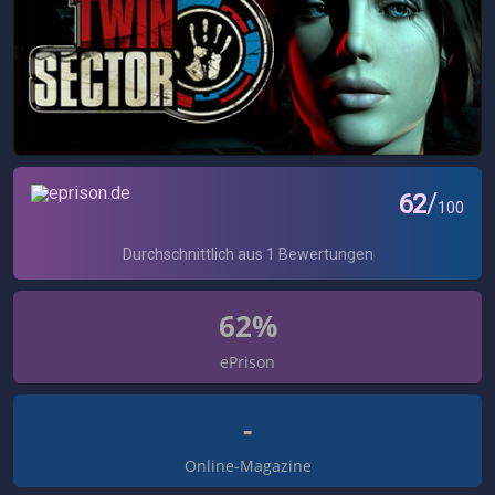
62%
ePrison
-
Online-Magazine