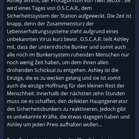
Ashley Simms, der Protagonistin von Twin Sector. Sie
wird eines Tages von O.S.C.A.R., dem
Sicherheitssystem der Station aufgeweckt. Die Zeit ist
knapp, denn der Zusammensturz der
Lebenserhaltungssysteme steht aufgrund eines
unbekannten Virus kurz bevor. O.S.C.A.R. teilt Ashley
mit, dass der unterirdische Bunker und somit auch
alle noch im Bunkersystem ruhenden Menschen nur
noch wenig Zeit haben, um dem ihnen allen
drohenden Schicksal zu entgehen. Ashley ist die
Einzige, die es zu wecken gelang und sie ist somit
auch die einzige Hoffnung für den kleinen Rest der
Menschheit. Innerhalb der nächsten zehn Stunden
muss sie es schaffen, den defekten Hauptgenerator
des Sicherheitsbunkers zu reaktivieren. Jedoch gibt
es unbekannte Kräfte, die etwas dagegen haben und
Ashley um jeden Preis aufhalten wollen...