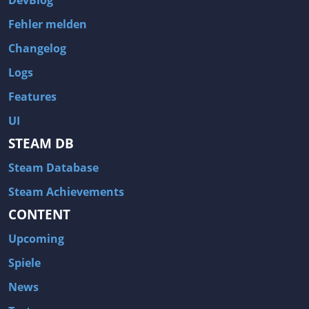
DevBlog
Fehler melden
Changelog
Logs
Features
UI
STEAM DB
Steam Database
Steam Achievements
CONTENT
Upcoming
Spiele
News