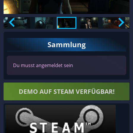
Sammlung
Du musst angemeldet sein
DEMO AUF STEAM VERFÜGBAR!