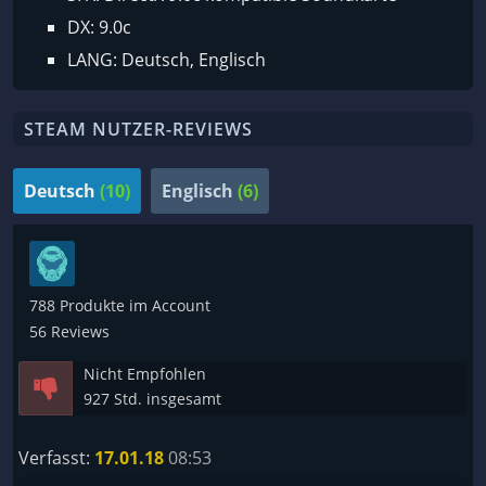
DX: 9.0c
LANG: Deutsch, Englisch
STEAM NUTZER-REVIEWS
Deutsch
(10)
Englisch
(6)
788 Produkte im Account
56 Reviews
Nicht Empfohlen
927 Std. insgesamt
Verfasst:
17.01.18
08:53