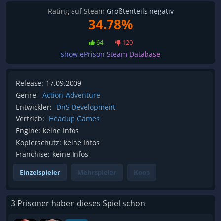
Rating auf Steam
Größtenteils negativ
34.78%
64
120
show ePrison Steam Database
Release:
17.09.2009
Genre:
Action-Adventure
Entwickler:
DnS Development
Vertrieb:
Headup Games
Engine:
keine Infos
Kopierschutz:
keine Infos
Franchise:
keine Infos
Einzelspieler
Mehrspieler
Koop
3 Prisoner haben dieses Spiel schon