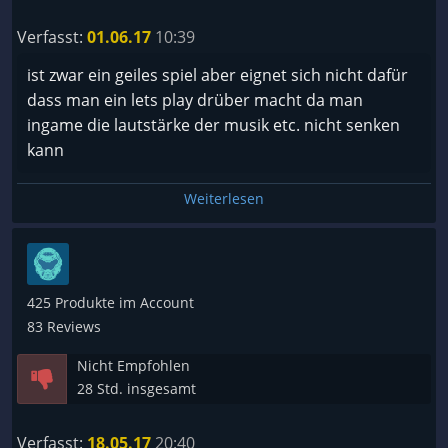
Verfasst:
01.06.17
10:39
ist zwar ein geiles spiel aber eignet sich nicht dafür
dass man ein lets play drüber macht da man
ingame die lautstärke der musik etc. nicht senken
kann
Weiterlesen
425 Produkte im Account
83 Reviews
Nicht Empfohlen
28 Std. insgesamt
Verfasst:
18.05.17
20:40