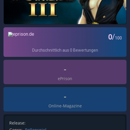
-
ePrison
-
Online-Magazine
Release:
Genre:
Rollenspiel