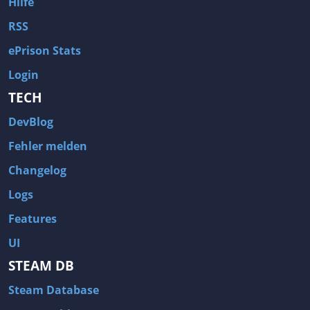
Hilfe
RSS
ePrison Stats
Login
TECH
DevBlog
Fehler melden
Changelog
Logs
Features
UI
STEAM DB
Steam Database