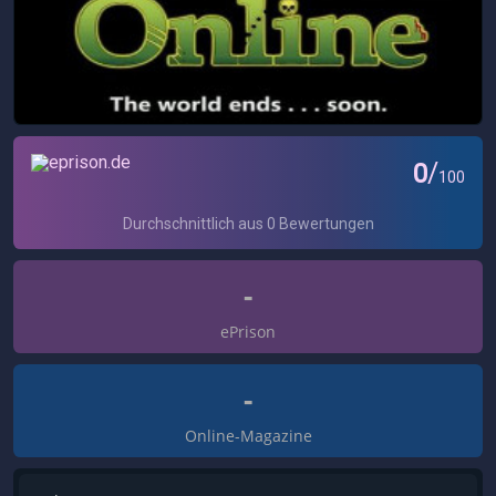
-
ePrison
-
Online-Magazine