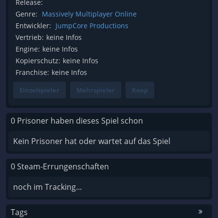
Release:
Genre:
Massively Multiplayer Online
Entwickler:
JumpCore Productions
Vertrieb:
keine Infos
Engine:
keine Infos
Kopierschutz:
keine Infos
Franchise:
keine Infos
Einzelspieler
Mehrspieler
Koop
0 Prisoner haben dieses Spiel schon
Kein Prisoner hat oder wartet auf das Spiel
0 Steam-Errungenschaften
noch im Tracking...
Tags