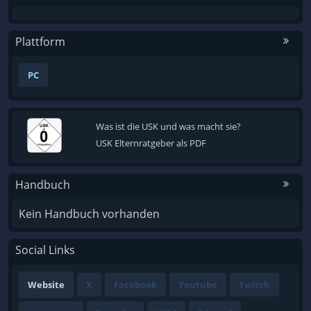
Plattform
PC
Was ist die USK und was macht sie?
USK Elternratgeber als PDF
Handbuch
Kein Handbuch vorhanden
Social Links
Website
X
Facebook
Youtube
Twitch