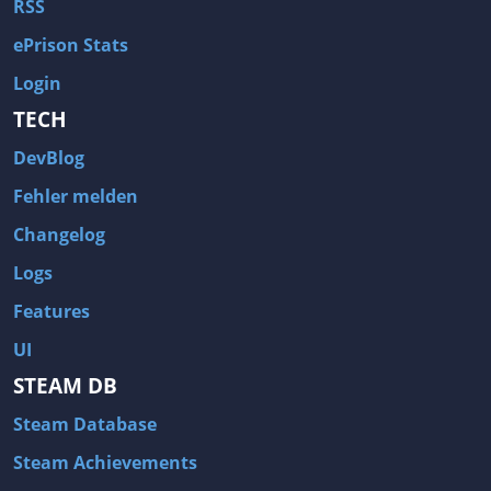
RSS
ePrison Stats
Login
TECH
DevBlog
Fehler melden
Changelog
Logs
Features
UI
STEAM DB
Steam Database
Steam Achievements