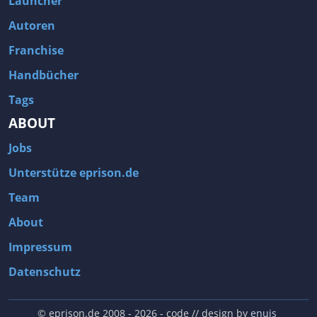
Launcher
Autoren
Franchise
Handbücher
Tags
ABOUT
Jobs
Unterstütze eprison.de
Team
About
Impressum
Datenschutz
© eprison.de 2008 - 2026
- code // design by
enuis