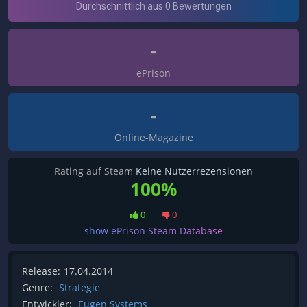
-
ePrison
-
Online-Magazine
Rating auf Steam
Keine Nutzerrezensionen
100%
0
0
show ePrison Steam Database
Release:
17.04.2014
Genre:
Strategie
Entwickler:
Eugen Systems