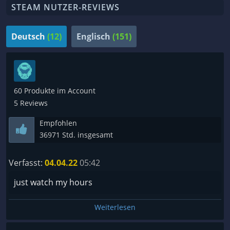
STEAM NUTZER-REVIEWS
Deutsch
(12)
Englisch
(151)
60 Produkte im Account
5 Reviews
Empfohlen
36971 Std. insgesamt
Verfasst:
04.04.22
05:42
just watch my hours
Weiterlesen