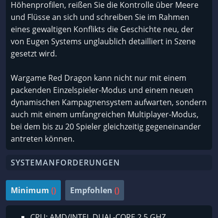
Höhenprofilen, reißen Sie die Kontrolle über Meere
und Flüsse an sich und schreiben Sie im Rahmen
eines gewaltigen Konflikts die Geschichte neu, der
von Eugen Systems unglaublich detailliert in Szene
gesetzt wird.
Wargame Red Dragon kann nicht nur mit einem
packenden Einzelspieler-Modus und einem neuen
dynamischen Kampagnensystem aufwarten, sondern
auch mit einem umfangreichen Multiplayer-Modus,
bei dem bis zu 20 Spieler gleichzeitig gegeneinander
antreten können.
SYSTEMANFORDERUNGEN
Minimum
()
Empfohlen
()
CPU: AMD/INTEL DUAL-CORE 2.5 GHZ