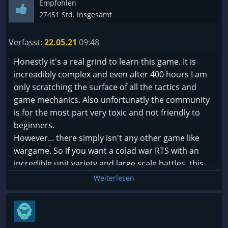
Empfohlen
27451 Std. insgesamt
Verfasst:
22.05.21
09:48
Honestly it's a real grind to learn this game. It is
increadibly complex and even after 400 hours I am
only scratching the surface of all the tactics and
game mechanics. Also unfortunatly the community
is for the most part very toxic and not friendly to
beginners.
However... there simply isn't any other game like
wargame. So if you want a colad war RTS with an
incredible unit variety and large scale battles, this
game is worth it despite all its downsides.
Weiterlesen