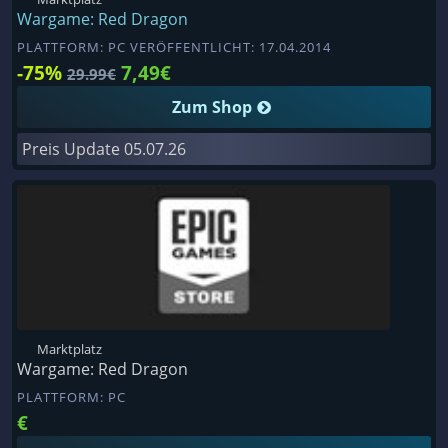
Wargame: Red Dragon
PLATTFORM: PC VERÖFFENTLICHT: 17.04.2014
-75%
7,49€
29.99€
Zum Shop
Preis Update
05.07.26
Marktplatz
Wargame: Red Dragon
PLATTFORM: PC
€