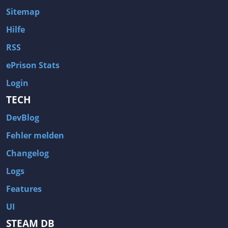
Sitemap
Hilfe
RSS
ePrison Stats
Login
TECH
DevBlog
Fehler melden
Changelog
Logs
Features
UI
STEAM DB