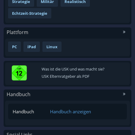
Strategie
Militär
Realistisch
Echtzeit-Strategie
Plattform
PC
iPad
Linux
Was ist die USK und was macht sie?
USK Elternratgeber als PDF
Handbuch
Handbuch
Handbuch anzeigen
Social Links