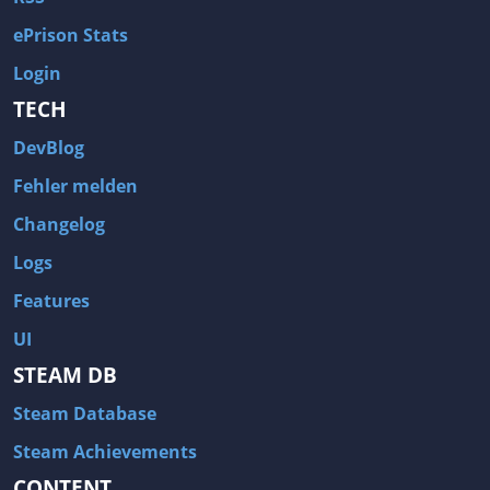
ePrison Stats
Login
TECH
DevBlog
Fehler melden
Changelog
Logs
Features
UI
STEAM DB
Steam Database
Steam Achievements
CONTENT