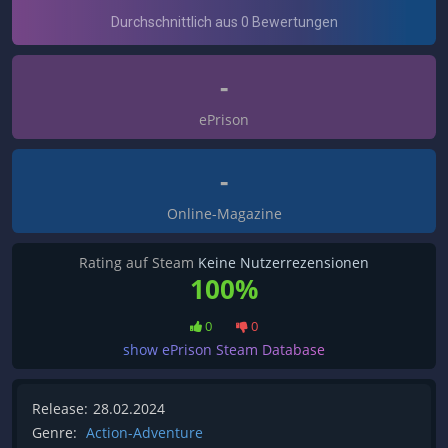
-
ePrison
-
Online-Magazine
Rating auf Steam
Keine Nutzerrezensionen
100%
0
0
show ePrison Steam Database
Release:
28.02.2024
Genre:
Action-Adventure