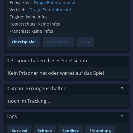
Entwickler:
Drago Entertainment
Vertrieb:
Drago Entertainment
Engine:
keine Infos
Kopierschutz:
keine Infos
Franchise:
keine Infos
Einzelspieler
Mehrspieler
Koop
0 Prisoner haben dieses Spiel schon
Kein Prisoner hat oder wartet auf das Spiel
0 Steam-Errungenschaften
noch im Tracking...
Tags
Survival
Schnee
Sandbox
Erkundung