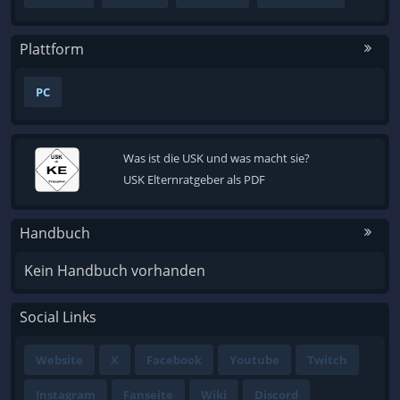
Plattform
PC
Was ist die USK und was macht sie?
USK Elternratgeber als PDF
Handbuch
Kein Handbuch vorhanden
Social Links
Website
X
Facebook
Youtube
Twitch
Instagram
Fanseite
Wiki
Discord