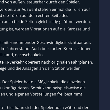
nd von außen, steuerbar durch den Spieler.
werden. Zur Auswahl stehen einmal die Türen auf
d die Türen auf der rechten Seite des
auch beide Seiten gleichzeitig geöffnet werden.
gung ist, werden Vibrationen auf die Karosse und
ch mit zunehmender Geschwindigkeit sichtbar auf.
n im Führerstand. Auch bei starken Bremsaktionen
llstand, nachschaukeln.
erte KI-Verkehr operiert nach originalen Fahrplänen.
eige und die Ansagen an der Station werden
 Der Spieler hat die Möglichkeit, die einzelnen
zu konfigurieren. Somit kann beispielsweise die
ben und eigenen Vorstellungen frei bestimmt
 – hier kann sich der Spieler auch während der