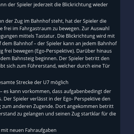
n der Spieler jederzeit die Blickrichtung wieder
 der Zug im Bahnhof steht, hat der Spieler die
ive frei im Fahrgastraum zu bewegen. Zur Auswahl
ngen mittels Tastatur. Die Blickrichtung wird mit
f dem Bahnhof – der Spieler kann an jedem Bahnhof
g frei bewegen (Ego-Perspektive). Darüber hinaus
 dem Bahnsteig beginnen. Der Spieler betritt den
bt sich zum Führerstand, welcher durch eine Tür
esamte Strecke der U7 möglich
 – es kann vorkommen, dass aufgabenbedingt der
Der Spieler verlässt in der Ego- Perspektive den
ng zum anderen Zugende. Dort angekommen betritt
tand zu gelangen und seinen Zug startklar für die
l mit neuen Fahraufgaben