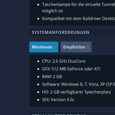
Taschenlampe für die virtuelle Tunnel
möglich ist
Kompatibel mit dem Raildriver Deskto
SYSTEMANFORDERUNGEN
Minimum
()
Empfohlen
()
CPU: 2,6 GHz DuoCore
GFX: 512 MB GeForce oder ATI
RAM: 2 GB
Software: Windows 8, 7, Vista, XP (SP3
HD: 2 GB verfügbarer Speicherplatz
SFX: Version 9.0c