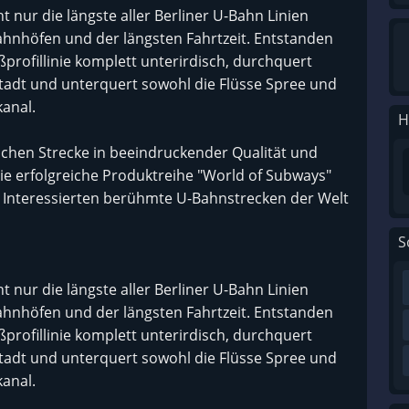
t nur die längste aller Berliner U-Bahn Linien
ahnhöfen und der längsten Fahrtzeit. Entstanden
profillinie komplett unterirdisch, durchquert
tadt und unterquert sowohl die Flüsse Spree und
anal.
H
schen Strecke in beeindruckender Qualität und
 die erfolgreiche Produktreihe "World of Subways"
hn Interessierten berühmte U-Bahnstrecken der Welt
S
t nur die längste aller Berliner U-Bahn Linien
ahnhöfen und der längsten Fahrtzeit. Entstanden
profillinie komplett unterirdisch, durchquert
tadt und unterquert sowohl die Flüsse Spree und
anal.