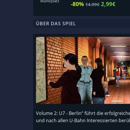
Marktplatz
-80%
2,99€
14.99€
ÜBER DAS SPIEL
Volume 2: U7 - Berlin“ führt die erfolgreic
und nach allen U-Bahn Interessierten berü