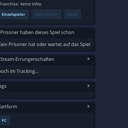
Franchise:
keine Infos
Einzelspieler
Mehrspieler
Koop
 Prisoner haben dieses Spiel schon
Kein Prisoner hat oder wartet auf das Spiel
 Steam-Errungenschaften
noch im Tracking...
ags
lattform
PC