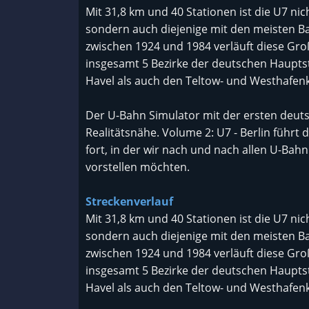
Mit 31,8 km und 40 Stationen ist die U7 nich
sondern auch diejenige mit den meisten B
zwischen 1924 und 1984 verläuft diese Groß
insgesamt 5 Bezirke der deutschen Haupts
Havel als auch den Teltow- und Westhafenk
Der U-Bahn Simulator mit der ersten deut
Realitätsnähe. Volume 2: U7 - Berlin führt
fort, in der wir nach und nach allen U-Ba
vorstellen möchten.
Streckenverlauf
Mit 31,8 km und 40 Stationen ist die U7 nich
sondern auch diejenige mit den meisten B
zwischen 1924 und 1984 verläuft diese Groß
insgesamt 5 Bezirke der deutschen Haupts
Havel als auch den Teltow- und Westhafenk