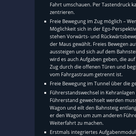
Fahrt umschauen. Per Tastendruck kan
zentrieren.
Freie Bewegung im Zug möglich – Wenn
Möglichkeit sich in der Ego-Perspekt
stehen Vorwärts- und Rückwärtsbewegu
der Maus gewählt. Freies Bewegen au
aussteigen und sich auf dem Bahnstei
wird es auch Aufgaben geben, die auf
Zug durch die offenen Türen und begi
vom Fahrgastraum getrennt ist.
Freie Bewegung im Tunnel über die g
Führerstandswechsel in Kehranlagen
Führerstand gewechselt werden muss. 
Wagon und eilt den Bahnsteig entla
er den Wagon um zum anderen Führers
Weiterfahrt zu machen.
Erstmals integriertes Aufgabenmodu