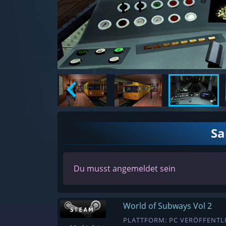
S
Du musst angemeldet sein
World of Subways Vol 2
PLATTFORM: PC VERÖFFENTLI