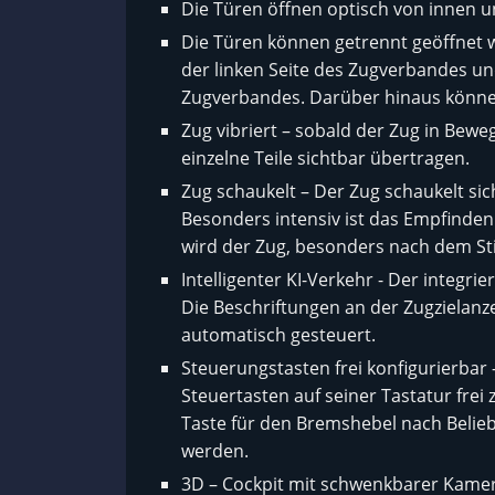
Die Türen öffnen optisch von innen u
Die Türen können getrennt geöffnet 
der linken Seite des Zugverbandes un
Zugverbandes. Darüber hinaus können 
Zug vibriert – sobald der Zug in Bewe
einzelne Teile sichtbar übertragen.
Zug schaukelt – Der Zug schaukelt si
Besonders intensiv ist das Empfinde
wird der Zug, besonders nach dem Sti
Intelligenter KI-Verkehr - Der integri
Die Beschriftungen an der Zugzielanz
automatisch gesteuert.
Steuerungstasten frei konfigurierbar –
Steuertasten auf seiner Tastatur frei 
Taste für den Bremshebel nach Belie
werden.
3D – Cockpit mit schwenkbarer Kamera