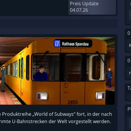
Preis Update
04.07.26
0
0
T
P
he Produktreihe „World of Subways“ fort, in der nach
hmte U-Bahnstrecken der Welt vorgestellt werden.