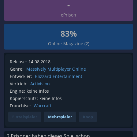
-
ePrison
83%
Online-Magazine (2)
Release:
14.08.2018
Genre:
Massively Multiplayer Online
Entwickler:
Blizzard Entertainment
Vertrieb:
Activision
Engine:
keine Infos
Kopierschutz:
keine Infos
Franchise:
Warcraft
Einzelspieler
Mehrspieler
Koop
2 Prisoner haben dieses Spiel schon