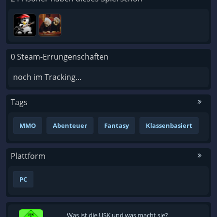
0 Steam-Errungenschaften
noch im Tracking...
Tags
MMO
Abenteuer
Fantasy
Klassenbasiert
Plattform
PC
Was ist die USK und was macht sie?