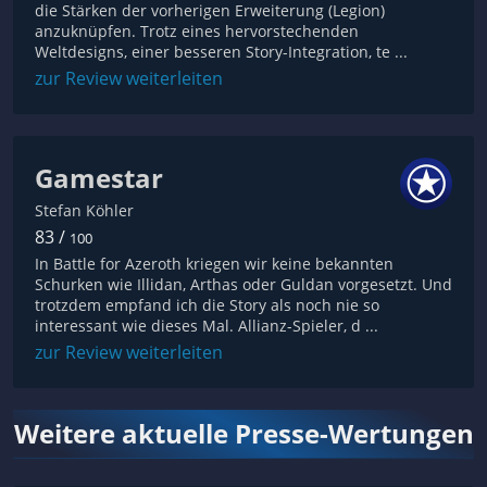
die Stärken der vorherigen Erweiterung (Legion)
anzuknüpfen. Trotz eines hervorstechenden
Weltdesigns, einer besseren Story-Integration, te ...
zur Review weiterleiten
Gamestar
Stefan Köhler
83 /
100
In Battle for Azeroth kriegen wir keine bekannten
Schurken wie Illidan, Arthas oder Guldan vorgesetzt. Und
trotzdem empfand ich die Story als noch nie so
interessant wie dieses Mal. Allianz-Spieler, d ...
zur Review weiterleiten
Weitere aktuelle Presse-Wertungen