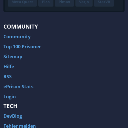
Meta Quest
Pico
Pimax
Varjo
StarVR
COMMUNITY
Community
Top 100 Prisoner
Sitemap
Hilfe
RSS
ePrison Stats
Login
TECH
DevBlog
Fehler melden