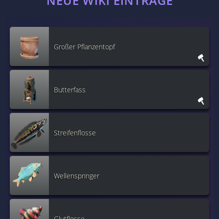
NEUE WIKI EINTRÄGE
Großer Pflanzentopf
Butterfass
Streifenflosse
Wellenspringer
Glutflosse