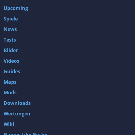
Upcoming
Spiele
News
Tests
Bilder
Videos
Guides
Maps
Mods
Downloads
Wertungen
Wiki
Games Like Gothic