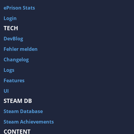
ePrison Stats
Login
TECH
DevBlog
Fehler melden
Changelog
Logs
Features
UI
STEAM DB
Steam Database
Steam Achievements
CONTENT