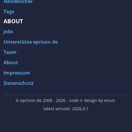
Handbücher
Tags
ABOUT
Jobs
Unterstütze eprison.de
Team
About
Impressum
Datenschutz
© eprison.de 2008 - 2026
- code // design by
enuis
latest version: 2026.0.1