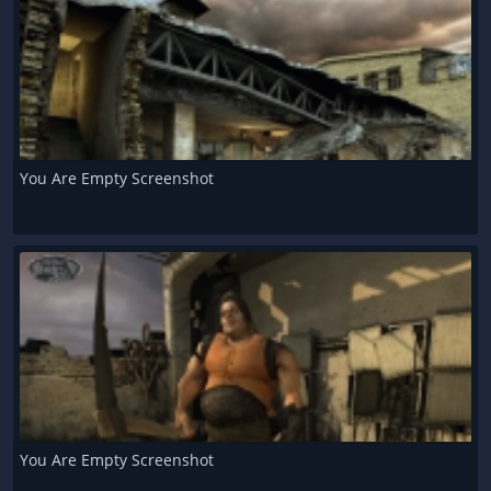
You Are Empty Screenshot
You Are Empty Screenshot