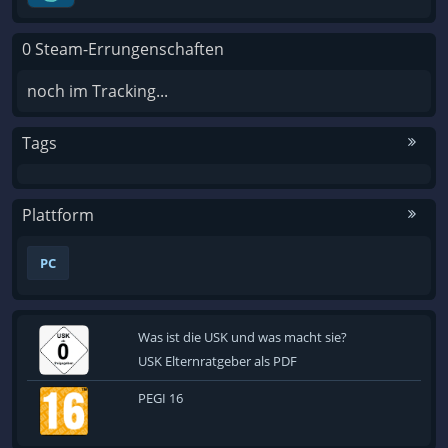
0 Steam-Errungenschaften
noch im Tracking...
Tags
Plattform
PC
Was ist die USK und was macht sie?
USK Elternratgeber als PDF
PEGI 16