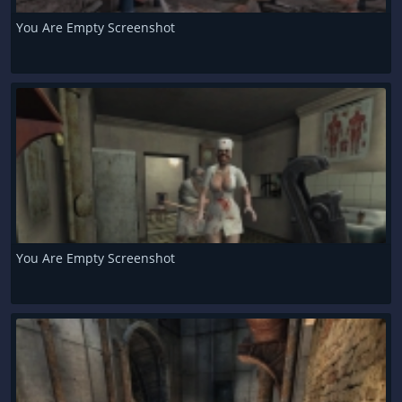
You Are Empty Screenshot
You Are Empty Screenshot