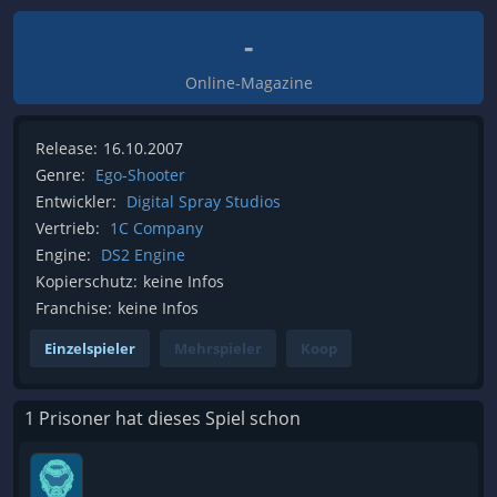
-
Online-Magazine
Release:
16.10.2007
Genre:
Ego-Shooter
Entwickler:
Digital Spray Studios
Vertrieb:
1C Company
Engine:
DS2 Engine
Kopierschutz:
keine Infos
Franchise:
keine Infos
Einzelspieler
Mehrspieler
Koop
1 Prisoner hat dieses Spiel schon