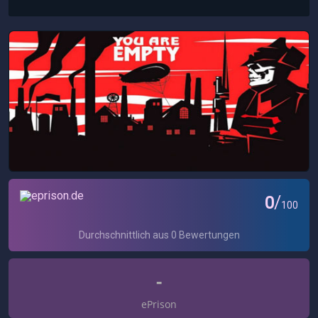
-
ePrison