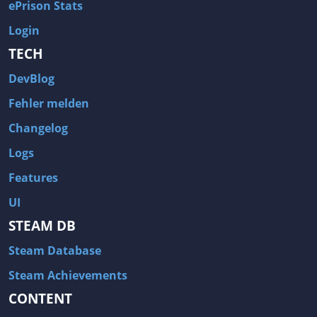
ePrison Stats
Login
TECH
DevBlog
Fehler melden
Changelog
Logs
Features
UI
STEAM DB
Steam Database
Steam Achievements
CONTENT