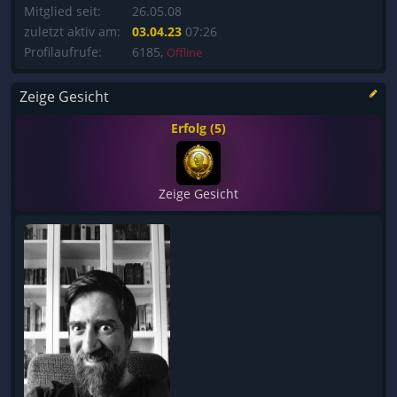
Mitglied seit:
26.05.08
zuletzt aktiv am:
03.04.23
07:26
Profilaufrufe:
6185,
Offline
Zeige Gesicht
Erfolg (5)
Zeige Gesicht