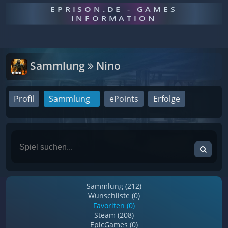
EPRISON.DE - GAMES
INFORMATION
Sammlung
Nino
Profil
Sammlung
ePoints
Erfolge
Sammlung (212)
Wunschliste (0)
Favoriten (0)
Steam (208)
EpicGames (0)