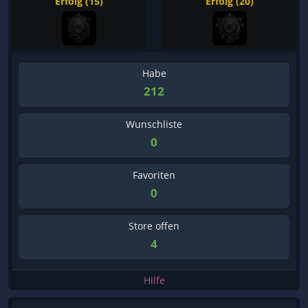
Erfolg (15)
Erfolg (20)
Habe
212
Wunschliste
0
Favoriten
0
Store offen
4
Hilfe