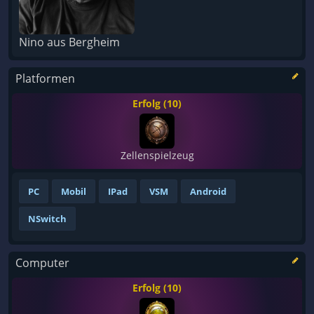
Nino aus Bergheim
Platformen
Erfolg (10)
Zellenspielzeug
PC
Mobil
IPad
VSM
Android
NSwitch
Computer
Erfolg (10)