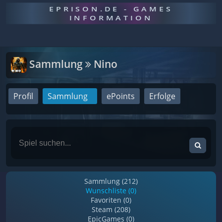
EPRISON.DE - GAMES
INFORMATION
Sammlung
Nino
Profil
Sammlung
ePoints
Erfolge
Sammlung (212)
Wunschliste (0)
Favoriten (0)
Steam (208)
EpicGames (0)