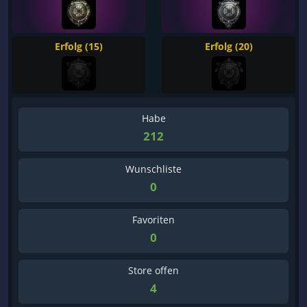
Erfolg (15)
Erfolg (20)
Habe
212
Wunschliste
0
Favoriten
0
Store offen
4