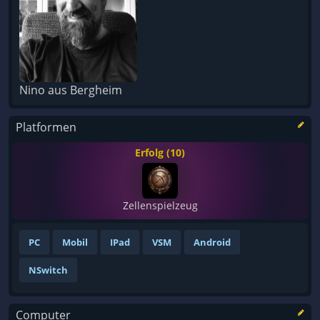
Nino aus Bergheim
Platformen
Erfolg (10)
Zellenspielzeug
PC
Mobil
IPad
VSM
Android
NSwitch
Computer