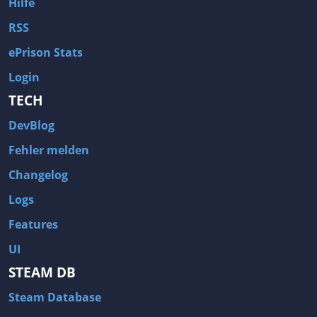
Hilfe
RSS
ePrison Stats
Login
TECH
DevBlog
Fehler melden
Changelog
Logs
Features
UI
STEAM DB
Steam Database