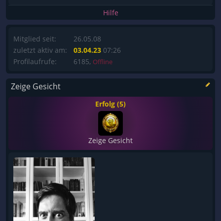
Hilfe
Mitglied seit:
26.05.08
zuletzt aktiv am:
03.04.23
07:26
Profilaufrufe:
6185,
Offline
Zeige Gesicht
Erfolg (5)
Zeige Gesicht