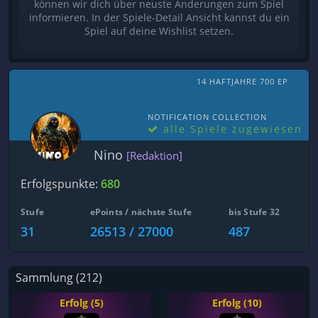
können wir dich über neuste Änderungen zum Spiel
informieren. In der Spiele-Detail Ansicht kannst du ein
Spiel auf deine Wishlist setzen.
14 HAFTJAHRE 700 EP
NOTIFICATION COLLECTION
alle Spiele zugewiesen
Nino
[Redaktion]
Erfolgspunkte:
680
Stufe
ePoints / nächste Stufe
bis Stufe 32
31
26513 / 27000
487
Sammlung (212)
Erfolg (5)
Erfolg (10)