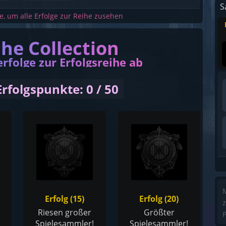
S
he, um alle Erfolge zur Reihe zusehen
ihe Collection
erfolge zur Erfolgsreihe ab
Erfolgspunkte: 0 / 50
M
Erfolg (15)
Erfolg (20)
z
Riesen großer
Größter
P
Spielesammler!
Spielesammler!