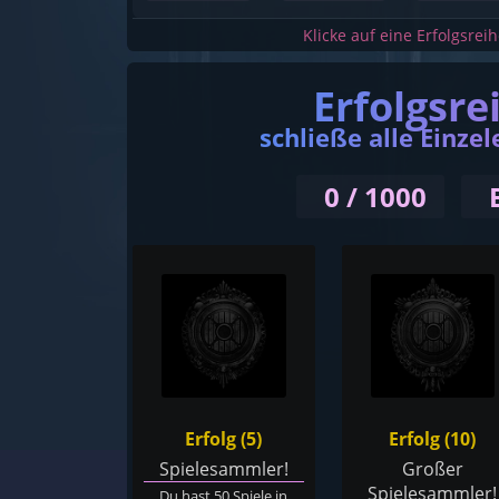
Klicke auf eine Erfolgsrei
Erfolgsre
schließe alle Einzel
0 / 1000
Erfolg (5)
Erfolg (10)
Spielesammler!
Großer
Spielesammler!
Du hast 50 Spiele in