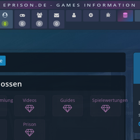
EPRISON.DE - GAMES INFORMATION
0
0
0
0
ge
lossen
mmlung
Videos
Guides
Spielewertungen
Prison