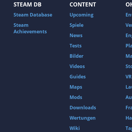
STEAM DB
CONTENT
O
Steam Database
Upcoming
En
Steam
Spiele
Ve
Achievements
News
En
Tests
Pl
Bilder
Ma
Videos
St
Guides
VR
Maps
La
Mods
Au
Downloads
Fr
Wertungen
Ha
Wiki
Ta