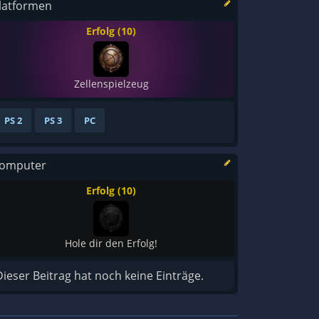
latformen
Erfolg (10)
Zellenspielzeug
PS 2
PS 3
PC
omputer
Erfolg (10)
Hole dir den Erfolg!
Dieser Beitrag hat noch keine Einträge.