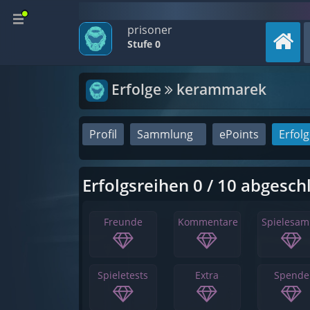
prisoner
Stufe 0
Erfolge
kerammarek
Profil
Sammlung
ePoints
Erfol
Erfolgsreihen 0 / 10 abgesch
Freunde
Kommentare
Spielesa
Spieletests
Extra
Spende