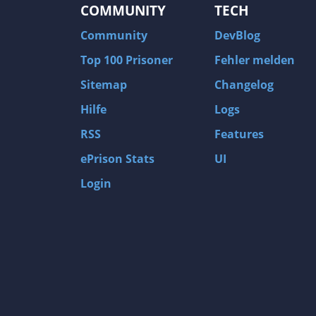
COMMUNITY
TECH
Community
DevBlog
Top 100 Prisoner
Fehler melden
Sitemap
Changelog
Hilfe
Logs
RSS
Features
ePrison Stats
UI
Login