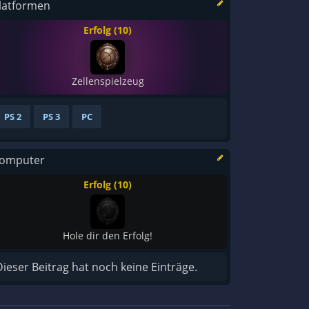
latformen
Erfolg (10)
Zellenspielzeug
PS 2
PS 3
PC
omputer
Erfolg (10)
Hole dir den Erfolg!
Dieser Beitrag hat noch keine Einträge.