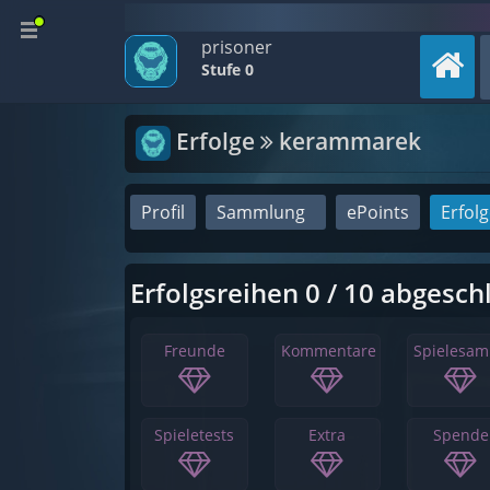
prisoner
Stufe 0
Erfolge
kerammarek
Profil
Sammlung
ePoints
Erfol
Erfolgsreihen 0 / 10 abgesch
Freunde
Kommentare
Spielesa
Spieletests
Extra
Spende