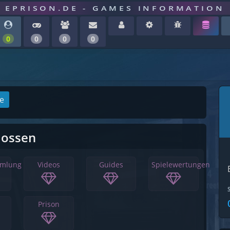
EPRISON.DE - GAMES INFORMATION
0
0
0
0
ge
lossen
mmlung
Videos
Guides
Spielewertungen
Prison