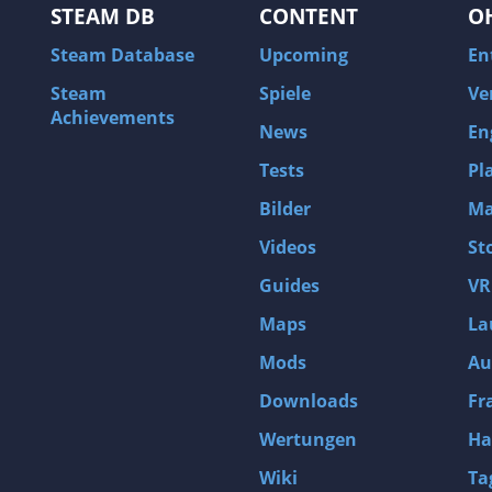
STEAM DB
CONTENT
O
Steam Database
Upcoming
En
Steam
Spiele
Ve
Achievements
News
En
Tests
Pl
Bilder
Ma
Videos
St
Guides
VR
Maps
La
Mods
Au
Downloads
Fr
Wertungen
Ha
Wiki
Ta