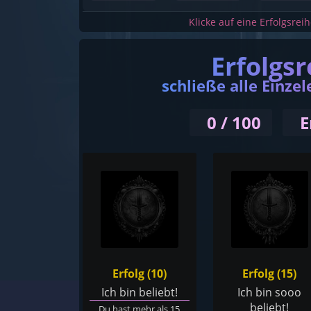
Klicke auf eine Erfolgsrei
Erfolgsr
schließe alle Einzel
0 / 100
E
Erfolg (10)
Erfolg (15)
Ich bin beliebt!
Ich bin sooo
beliebt!
Du hast mehr als 15