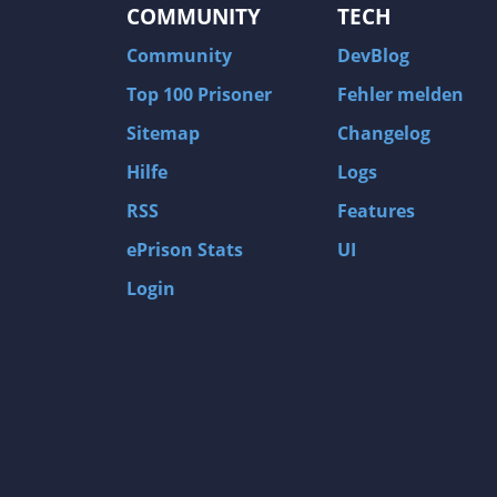
COMMUNITY
TECH
Community
DevBlog
Top 100 Prisoner
Fehler melden
Sitemap
Changelog
Hilfe
Logs
RSS
Features
ePrison Stats
UI
Login