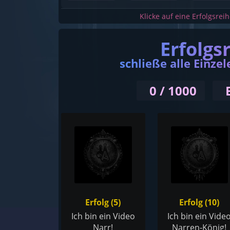
Klicke auf eine Erfolgsrei
Erfolgs
schließe alle Einzel
0 / 1000
Erfolg (5)
Erfolg (10)
Ich bin ein Video
Ich bin ein Vide
Narr!
Narren-König!