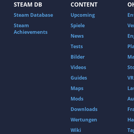
STEAM DB
CONTENT
O
Steam Database
Upcoming
En
Steam
Spiele
Ve
Achievements
News
En
Tests
Pl
Bilder
Ma
Videos
St
Guides
VR
Maps
La
Mods
Au
Downloads
Fr
Wertungen
Ha
Wiki
Ta