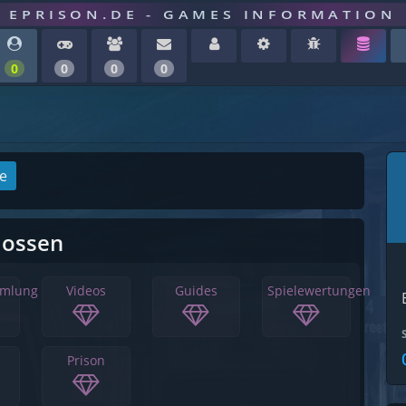
EPRISON.DE - GAMES INFORMATION
0
0
0
0
ge
lossen
mmlung
Videos
Guides
Spielewertungen
Prison