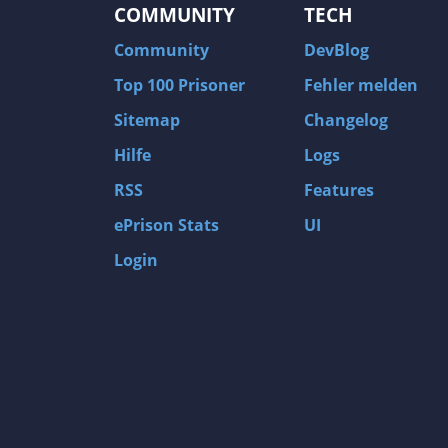
COMMUNITY
TECH
Community
DevBlog
Top 100 Prisoner
Fehler melden
Sitemap
Changelog
Hilfe
Logs
RSS
Features
ePrison Stats
UI
Login