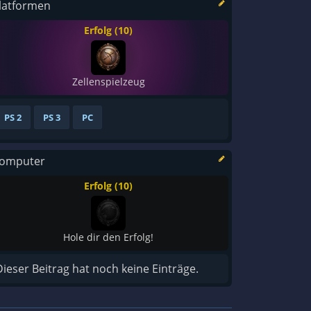
latformen
Erfolg (10)
Zellenspielzeug
PS 2
PS 3
PC
omputer
Erfolg (10)
Hole dir den Erfolg!
Dieser Beitrag hat noch keine Einträge.