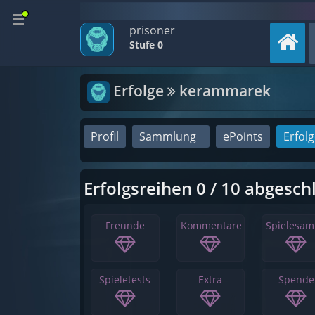
prisoner
Stufe 0
Erfolge
kerammarek
Profil
Sammlung
ePoints
Erfol
Erfolgsreihen 0 / 10 abgesch
Freunde
Kommentare
Spielesa
Spieletests
Extra
Spende