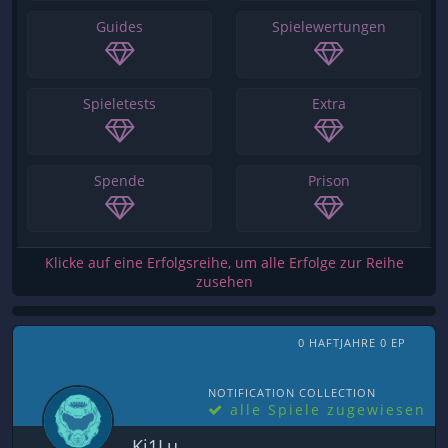
Guides
Spielewertungen
Spieletests
Extra
Spende
Prison
Klicke auf eine Erfolgsreihe, um alle Erfolge zur Reihe
zusehen
0 HAFTJAHRE 0 EP
NOTIFICATION COLLECTION
alle Spiele zugewiesen
Ki1Lu