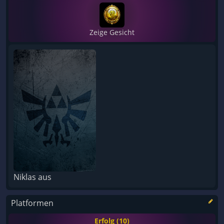
Zeige Gesicht
Niklas aus
Platformen
Erfolg (10)