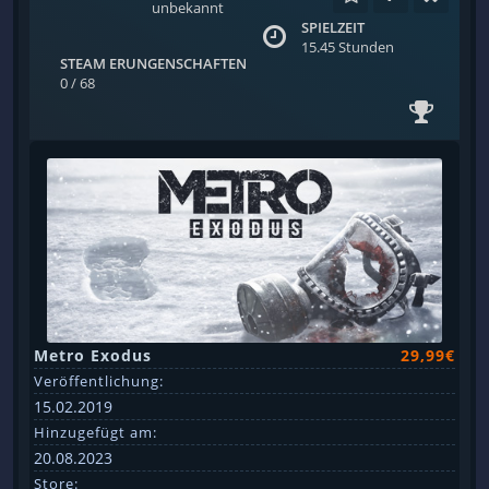
unbekannt
SPIELZEIT
15.45 Stunden
STEAM ERUNGENSCHAFTEN
0 / 68
Metro Exodus
29,99€
Veröffentlichung:
15.02.2019
Hinzugefügt am:
20.08.2023
Store: