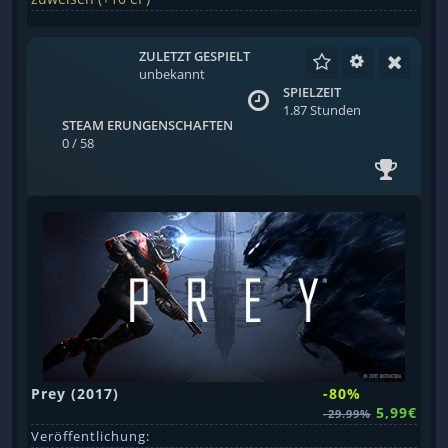
ZULETZT GESPIELT
unbekannt
SPIELZEIT
1.87 Stunden
STEAM ERUNGENSCHAFTEN
0 / 58
Prey (2017)
-80%
5,99€
-29.99%
Veröffentlichung: