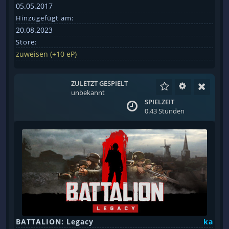
05.05.2017
Hinzugefügt am:
20.08.2023
Store:
zuweisen (+10 eP)
ZULETZT GESPIELT
unbekannt
SPIELZEIT
0.43 Stunden
BATTALION: Legacy
ka