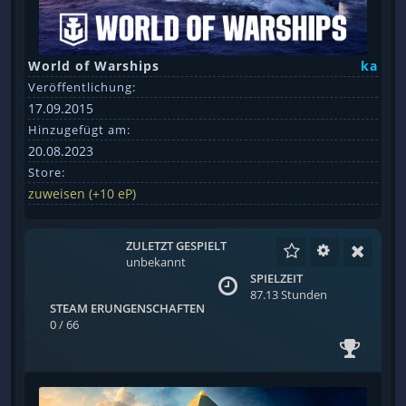
World of Warships
ka
Veröffentlichung:
17.09.2015
Hinzugefügt am:
20.08.2023
Store:
zuweisen (+10 eP)
ZULETZT GESPIELT
unbekannt
SPIELZEIT
87.13 Stunden
STEAM ERUNGENSCHAFTEN
0 / 66