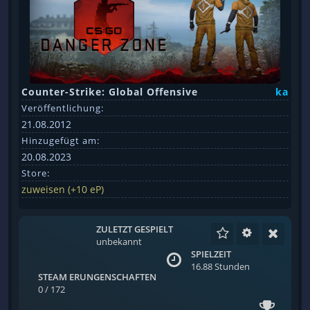
Counter-Strike: Global Offensive
ka
Veröffentlichung:
21.08.2012
Hinzugefügt am:
20.08.2023
Store:
zuweisen (+10 eP)
ZULETZT GESPIELT
unbekannt
SPIELZEIT
16.88 Stunden
STEAM ERUNGENSCHAFTEN
0 / 172