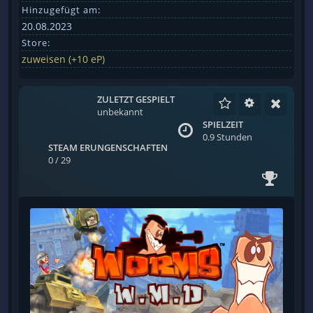
Hinzugefügt am:
20.08.2023
Store:
zuweisen (+10 eP)
ZULETZT GESPIELT
unbekannt
SPIELZEIT
0.9 Stunden
STEAM ERUNGENSCHAFTEN
0 / 29