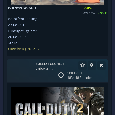
Worms W.M.D
-80%
5,99€
-29.99%
Veröffentlichung:
23.08.2016
Hinzugefügt am:
20.08.2023
Store:
zuweisen (+10 eP)
ZULETZT GESPIELT
unbekannt
SPIELZEIT
1834.48 Stunden