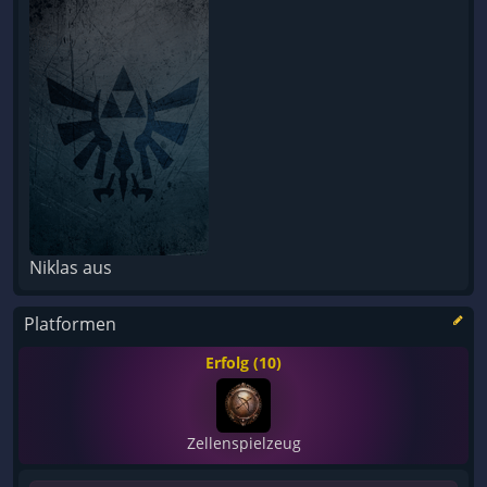
Niklas aus
Platformen
Erfolg (10)
Zellenspielzeug