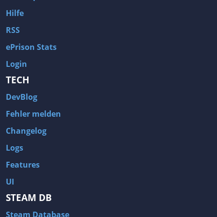
Hilfe
RSS
ePrison Stats
Login
TECH
DevBlog
Fehler melden
Changelog
Logs
Features
UI
STEAM DB
Steam Database