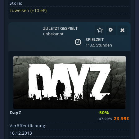
Store:
zuweisen (+10 eP)
ZULETZT GESPIELT
unbekannt
SPIELZEIT
11.65 Stunden
DayZ
-50%
23,99€
-47.99%
Veröffentlichung:
16.12.2013