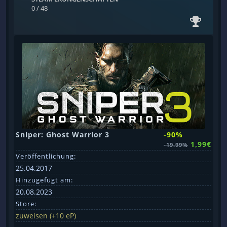
0 / 48
Sniper: Ghost Warrior 3
-90%
1,99€
-19.99%
Veröffentlichung:
25.04.2017
Hinzugefügt am:
20.08.2023
Store:
zuweisen (+10 eP)