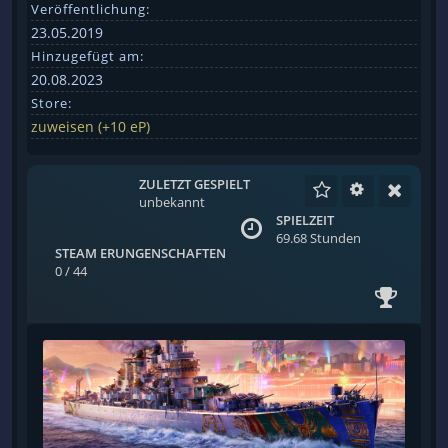
Veröffentlichung:
23.05.2019
Hinzugefügt am:
20.08.2023
Store:
zuweisen (+10 eP)
ZULETZT GESPIELT
unbekannt
SPIELZEIT
69.68 Stunden
STEAM ERUNGENSCHAFTEN
0 / 44