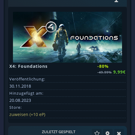
X4: Foundations
-80%
9,99€
-49.99%
Veröffentlichung:
30.11.2018
Hinzugefügt am:
20.08.2023
Store:
zuweisen (+10 eP)
ZULETZT GESPIELT