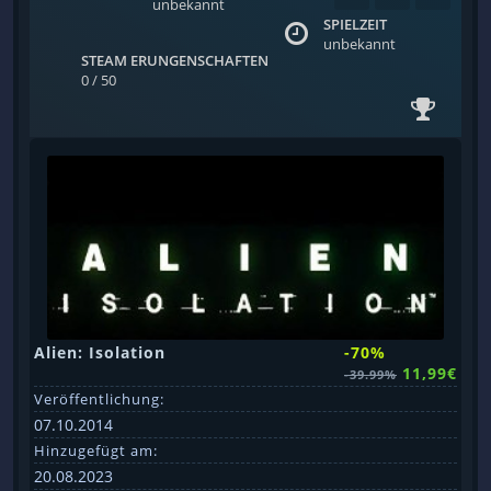
unbekannt
SPIELZEIT
unbekannt
STEAM ERUNGENSCHAFTEN
0 / 50
Alien: Isolation
-70%
11,99€
-39.99%
Veröffentlichung:
07.10.2014
Hinzugefügt am:
20.08.2023