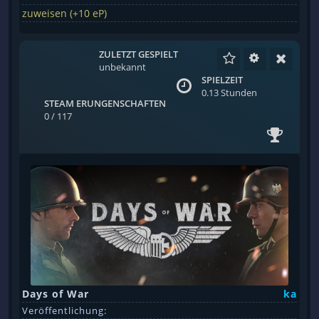
zuweisen (+10 eP)
ZULETZT GESPIELT
unbekannt
SPIELZEIT
0.13 Stunden
STEAM ERUNGENSCHAFTEN
0 / 117
Days of War
ka
Veröffentlichung: