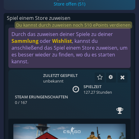
Store offen (51)
Spiel einem Store zuweisen
Du kannst durch zuweisen noch 510 ePoints verdienen
Durch das zuweisen deiner Spiele zu deiner
Sammlung
oder
Wishlist
, kannst du
anschließend das Spiel einem Store zuweisen, um
es besser wieder zu finden, wo du es starten
kannst.
ZULETZT GESPIELT
unbekannt
SPIELZEIT
127.27 Stunden
STEAM ERUNGENSCHAFTEN
0 / 167