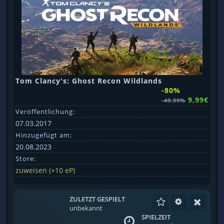
Tom Clancy's: Ghost Recon Wildlands
-80%
9,99€
-49.99%
Veröffentlichung:
07.03.2017
Hinzugefügt am:
20.08.2023
Store:
zuweisen (+10 eP)
ZULETZT GESPIELT
unbekannt
SPIELZEIT