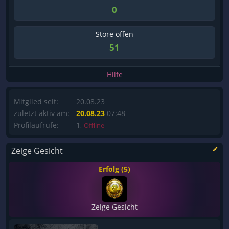
0
Store offen
51
Hilfe
Mitglied seit:
20.08.23
zuletzt aktiv am:
20.08.23
07:48
Profilaufrufe:
1,
Offline
Zeige Gesicht
Erfolg (5)
Zeige Gesicht