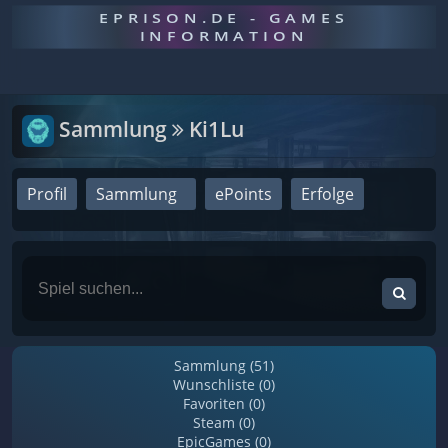
EPRISON.DE - GAMES
INFORMATION
Sammlung
Ki1Lu
Profil
Sammlung
ePoints
Erfolge
Sammlung (51)
Wunschliste (0)
Favoriten (0)
Steam (0)
EpicGames (0)