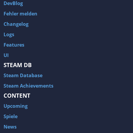
DevBlog
Fehler melden
Changelog
Logs
Features
UI
STEAM DB
Steam Database
Steam Achievements
CONTENT
Upcoming
Spiele
News