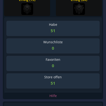
Habe
51
Wunschliste
0
Favoriten
0
Store offen
51
Hilfe