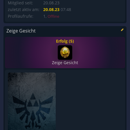
Mitglied seit:
20.08.23
zuletzt aktiv am:
20.08.23
07:48
Profilaufrufe:
1,
Offline
Zeige Gesicht
Erfolg (5)
Zeige Gesicht