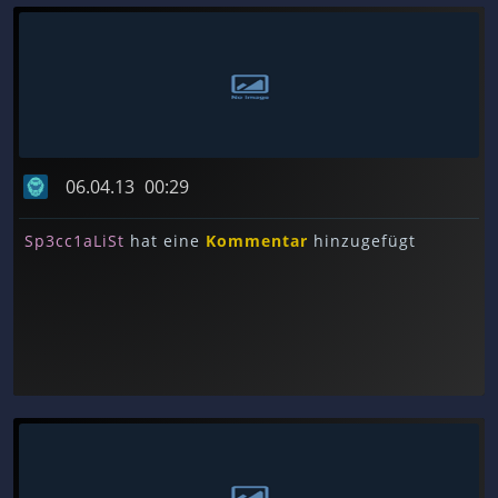
06.04.13
00:29
Sp3cc1aLiSt
hat eine
Kommentar
hinzugefügt