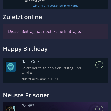
and text chat.
wir sind und zocken bei pixelHorde
Zuletzt online
Dieser Beitrag hat noch keine Einträge.
Happy Birthday
RabitOne
0
Feiert heute seinen Geburtstag und
wird 41
zuletzt aktiv am:
31.12.11
Neuste Prisoner
Balzi83
1