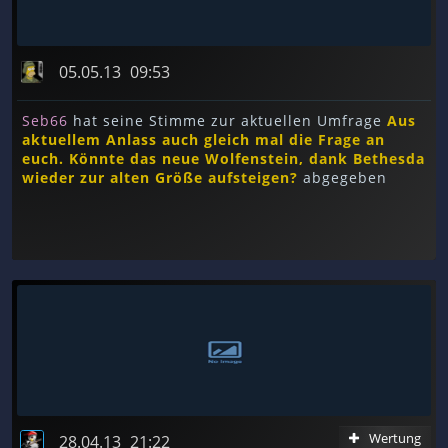
05.05.13
09:53
Seb66
hat seine Stimme zur aktuellen Umfrage
Aus
aktuellem Anlass auch gleich mal die Frage an
euch. Könnte das neue Wolfenstein, dank Bethesda
wieder zur alten Größe aufsteigen?
abgegeben
Wertung
28.04.13
21:22