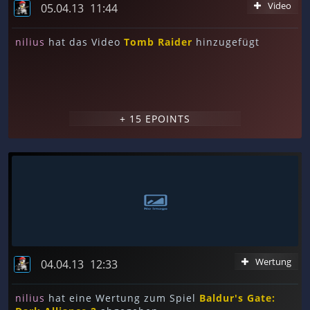
Video
05.04.13
11:44
nilius
hat das Video
Tomb Raider
hinzugefügt
+ 15 EPOINTS
Wertung
04.04.13
12:33
nilius
hat eine Wertung zum Spiel
Baldur's Gate: