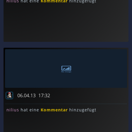
nilius
hat eine
Kommentar
hinzugefügt
06.04.13
17:32
nilius
hat eine
Kommentar
hinzugefügt