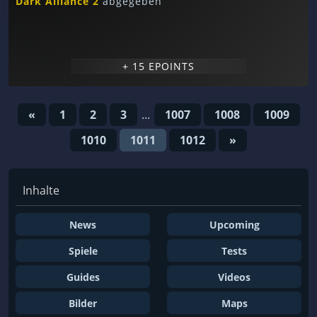
Dark Alliance 2
abgegeben
+ 15 EPOINTS
«
1
2
3
...
1007
1008
1009
1010
1011
1012
»
Inhalte
News
Upcoming
Spiele
Tests
Guides
Videos
Bilder
Maps