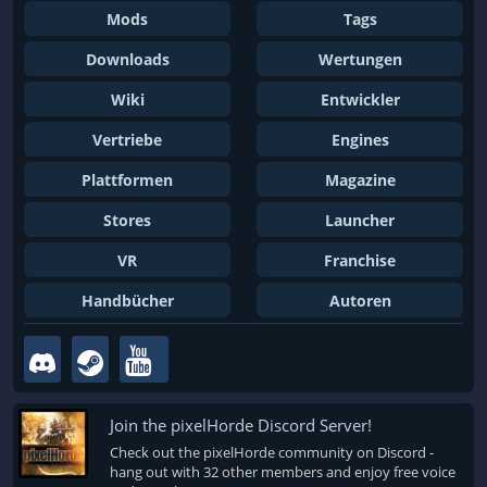
Mods
Tags
Downloads
Wertungen
Wiki
Entwickler
Vertriebe
Engines
Plattformen
Magazine
Stores
Launcher
VR
Franchise
Handbücher
Autoren
Join the pixelHorde Discord Server!
Check out the pixelHorde community on Discord -
hang out with 32 other members and enjoy free voice