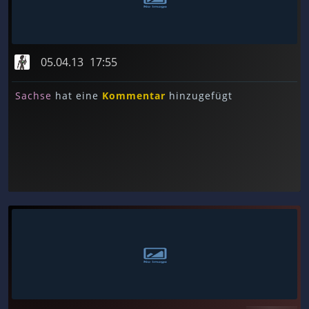
05.04.13
17:55
Sachse
hat eine
Kommentar
hinzugefügt