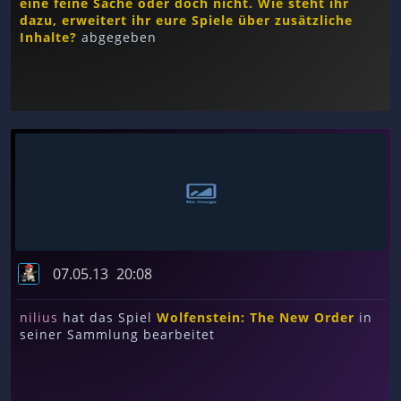
eine feine Sache oder doch nicht. Wie steht ihr
dazu, erweitert ihr eure Spiele über zusätzliche
Inhalte?
abgegeben
07.05.13
20:08
nilius
hat das Spiel
Wolfenstein: The New Order
in
seiner Sammlung bearbeitet