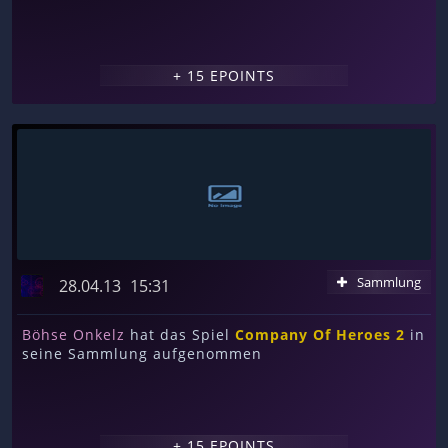
+ 15 EPOINTS
Sammlung
28.04.13
15:31
Böhse Onkelz
hat das Spiel
Company Of Heroes 2
in
seine Sammlung aufgenommen
+ 15 EPOINTS