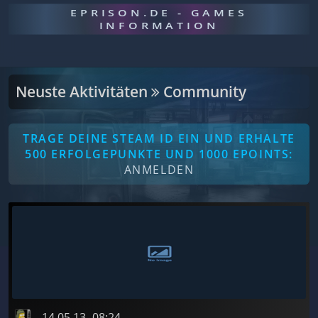
EPRISON.DE - GAMES
INFORMATION
Neuste Aktivitäten
Community
TRAGE DEINE STEAM ID EIN UND ERHALTE
500 ERFOLGEPUNKTE UND 1000 EPOINTS:
ANMELDEN
14.05.13
08:24