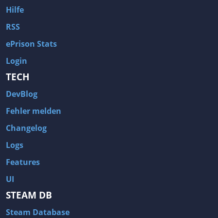
Hilfe
RSS
ePrison Stats
Login
TECH
DevBlog
Fehler melden
Changelog
Logs
Features
UI
STEAM DB
Steam Database