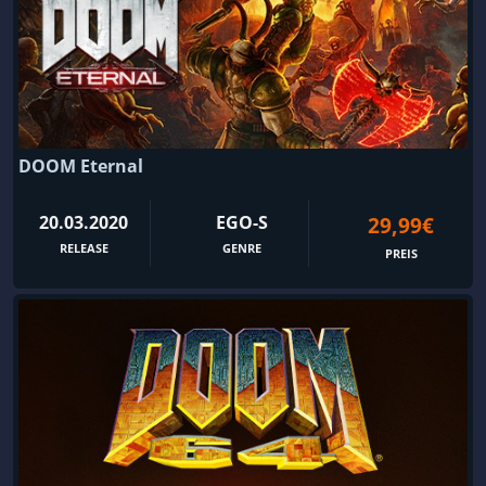
DOOM Eternal
20.03.2020
EGO-S
29,99€
RELEASE
GENRE
PREIS