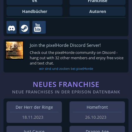
VR
Franchise
Handbücher
Autoren
Join the pixelHorde Discord Server!
Check out the pixelHorde community on Discord -
hang out with 32 other members and enjoy free voice
and text chat.
wir sind und zocken bei pixelHorde
NEUES FRANCHISE
NEUE FRANCHISES IN DER EPRISON DATENBANK
Der Herr der Ringe
Homefront
18.11.2023
26.10.2023
Just Cause
Dragon Age