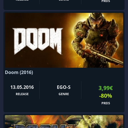
PREIS
Doom (2016)
13.05.2016
EGO-S
3,99€
RELEASE
GENRE
-80%
PREIS