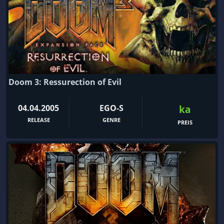
Doom 3: Ressurection of Evil
04.04.2005
EGO-S
ka
RELEASE
GENRE
PREIS