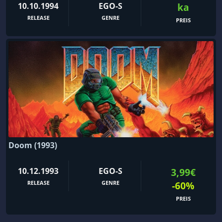
10.10.1994
EGO-S
ka
RELEASE
GENRE
PREIS
Doom (1993)
10.12.1993
EGO-S
3,99€
RELEASE
GENRE
-60%
PREIS