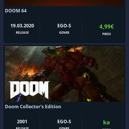
DOOM 64
19.03.2020
EGO-S
4,99€
RELEASE
GENRE
PREIS
Doom Collector's Edition
2001
EGO-S
ka
RELEASE
GENRE