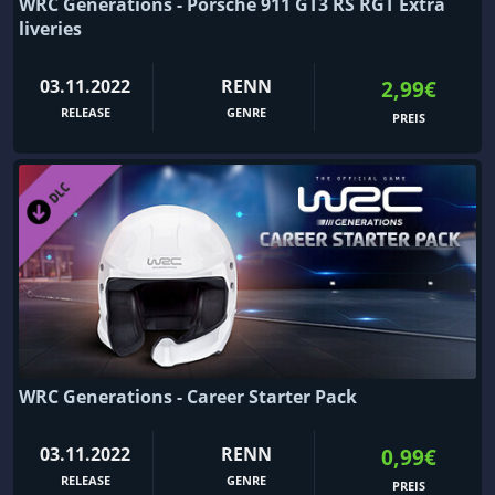
WRC Generations - Porsche 911 GT3 RS RGT Extra
liveries
03.11.2022
RENN
2,99€
RELEASE
GENRE
PREIS
WRC Generations - Career Starter Pack
03.11.2022
RENN
0,99€
RELEASE
GENRE
PREIS