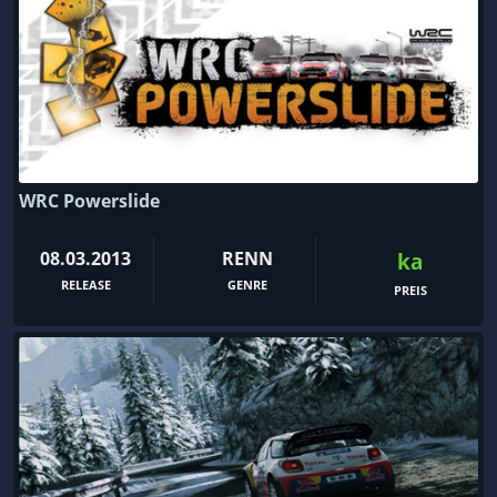
WRC Powerslide
08.03.2013
RENN
ka
RELEASE
GENRE
PREIS