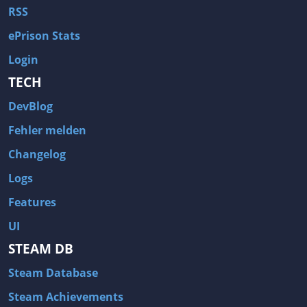
RSS
ePrison Stats
Login
TECH
DevBlog
Fehler melden
Changelog
Logs
Features
UI
STEAM DB
Steam Database
Steam Achievements