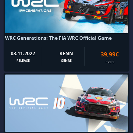
WRC Generations: The FIA WRC Official Game
03.11.2022
RENN
39,99€
RELEASE
GENRE
PREIS