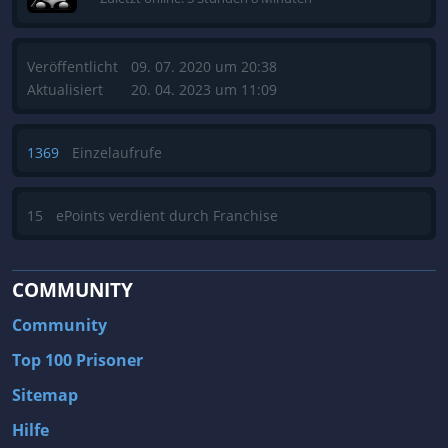
Veröffentlicht
09. 07. 2020 um 20:38
Aktualisiert
20. 04. 2023 um 11:09
1369
Einzelaufrufe
15
ePoints verdient durch Franchise
COMMUNITY
Community
Top 100 Prisoner
Sitemap
Hilfe