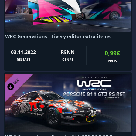
WRC Generations - Livery editor extra items
03.11.2022
RENN
0,99€
RELEASE
GENRE
PREIS