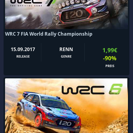
WRC 7 FIA World Rally Championship
15.09.2017
RENN
1,99€
RELEASE
GENRE
-90%
PREIS