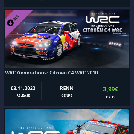
WRC Generations: Citroën C4 WRC 2010
03.11.2022
RENN
3,99€
RELEASE
GENRE
PREIS