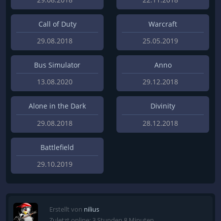
Call of Duty
Warcraft
29.08.2018
25.05.2019
Bus Simulator
Anno
13.08.2020
29.12.2018
Alone in the Dark
Divinity
29.08.2018
28.12.2018
Battlefield
29.10.2019
Erstellt von
nilius
Zuletzt online: 3 Stunden 8 Minuten