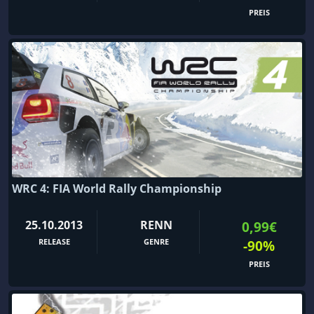
PREIS
WRC 4: FIA World Rally Championship
25.10.2013
RENN
0,99€
RELEASE
GENRE
-90%
PREIS