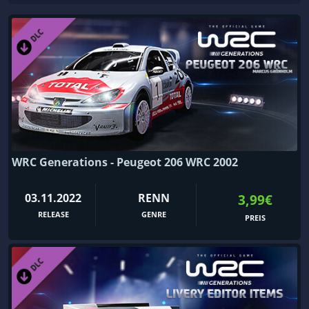
WRC Generations - Peugeot 206 WRC 2002
03.11.2022
RENN
3,99€
RELEASE
GENRE
PREIS