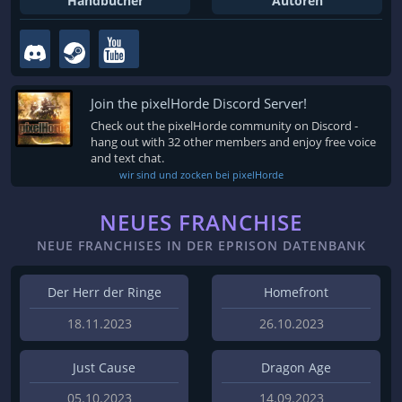
Handbücher
Autoren
Join the pixelHorde Discord Server!
Check out the pixelHorde community on Discord -
hang out with 32 other members and enjoy free voice
and text chat.
wir sind und zocken bei pixelHorde
NEUES FRANCHISE
NEUE FRANCHISES IN DER EPRISON DATENBANK
Der Herr der Ringe
Homefront
18.11.2023
26.10.2023
Just Cause
Dragon Age
05.10.2023
14.09.2023