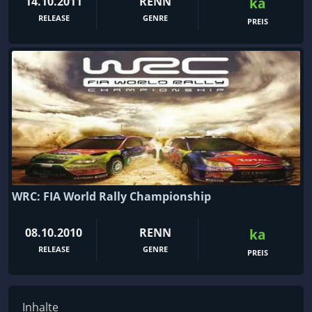
14.10.2011
RENN
ka
RELEASE
GENRE
PREIS
WRC: FIA World Rally Championship
08.10.2010
RENN
ka
RELEASE
GENRE
PREIS
Inhalte