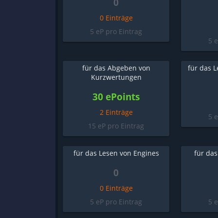
0
0 Einträge
5 eP pro Eintrag
5 
für das Abgeben von
für das L
Kurzwertungen
30 ePoints
2 Einträge
5 
15 eP pro Eintrag
für das Lesen von Engines
für das
0
0 Einträge
5 eP pro Eintrag
5 