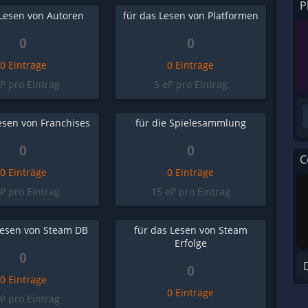
P
 Lesen von Autoren
für das Lesen von Platformen
0
0
0 Einträge
0 Einträge
eP pro Eintrag
5 eP pro Eintrag
esen von Franchises
für die Spielesammlung
0
0
C
0 Einträge
0 Einträge
eP pro Eintrag
15 eP pro Eintrag
Lesen von Steam DB
für das Lesen von Steam
Erfolge
0
0
0 Einträge
0 Einträge
eP pro Eintrag