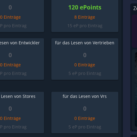
0
120 ePoints
Z
0 Einträge
8 Einträge
eP pro Eintrag
15 eP pro Eintrag
esen von Entwickler
für das Lesen von Vertrieben
0
0
0 Einträge
0 Einträge
eP pro Eintrag
5 eP pro Eintrag
 Lesen von Stores
für das Lesen von Vrs
0
0
0 Einträge
0 Einträge
eP pro Eintrag
5 eP pro Eintrag