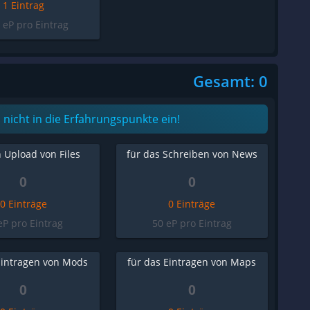
1 Eintrag
 eP pro Eintrag
Gesamt: 0
nicht in die Erfahrungspunkte ein!
 Upload von Files
für das Schreiben von News
0
0
0 Einträge
0 Einträge
eP pro Eintrag
50 eP pro Eintrag
Eintragen von Mods
für das Eintragen von Maps
0
0