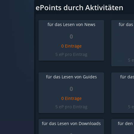
ePoints durch Aktivitäten
für das Lesen von News
für das
0
0 Einträge
5 eP pro Eintrag
5 
für das Lesen von Guides
für da
0
0 Einträge
5 eP pro Eintrag
5 
für das Lesen von Downloads
für den