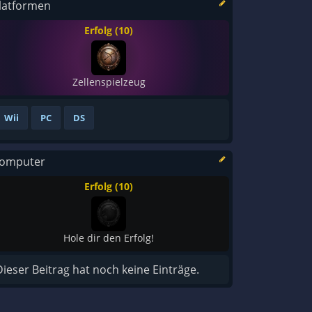
latformen
Erfolg (10)
Zellenspielzeug
Wii
PC
DS
omputer
Erfolg (10)
Hole dir den Erfolg!
Dieser Beitrag hat noch keine Einträge.