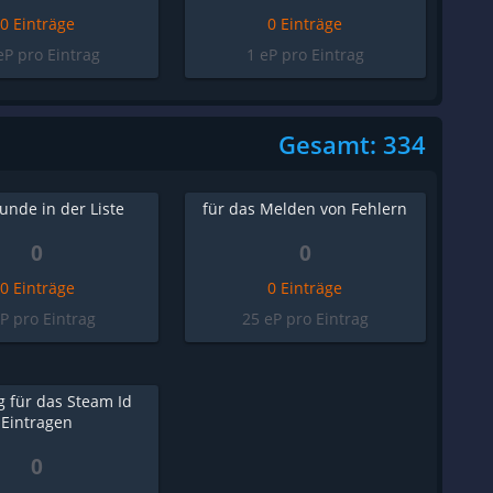
0 Einträge
0 Einträge
eP pro Eintrag
1 eP pro Eintrag
Gesamt: 334
eunde in der Liste
für das Melden von Fehlern
0
0
0 Einträge
0 Einträge
eP pro Eintrag
25 eP pro Eintrag
g für das Steam Id
Eintragen
0