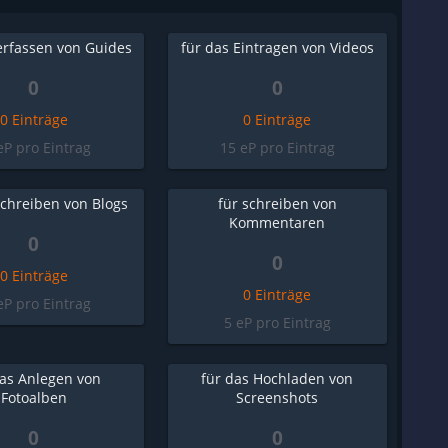
erfassen von Guides
für das Eintragen von Videos
0
0
0 Einträge
0 Einträge
eP pro Eintrag
15 eP pro Eintrag
Schreiben von Blogs
für schreiben von
Kommentaren
0
0
0 Einträge
0 Einträge
eP pro Eintrag
5 eP pro Eintrag
das Anlegen von
für das Hochladen von
Fotoalben
Screenshots
0
0