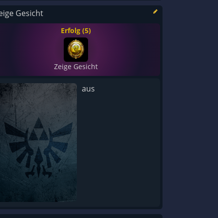
eige Gesicht
Erfolg (5)
Zeige Gesicht
aus