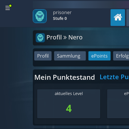
prisoner
Stufe 0
Profil
Nero
Profil
Sammlung
ePoints
Erfol
Mein Punktestand
Letzte P
aktuelles Level
eP
4