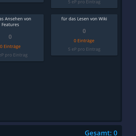
5 eP pro Eintrag
das Ansehen von
für das Lesen von Wiki
Features
0
0
0 Einträge
0 Einträge
5 eP pro Eintrag
eP pro Eintrag
Gesamt: 0