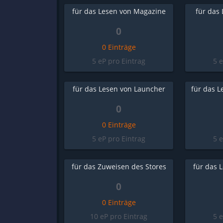
für das Lesen von Magazine
für das
0
0 Einträge
5 eP pro Eintrag
5 
für das Lesen von Launcher
für das L
0
0 Einträge
5 eP pro Eintrag
5 
für das Zuweisen des Stores
für das 
0
0 Einträge
10 eP pro Eintrag
5 