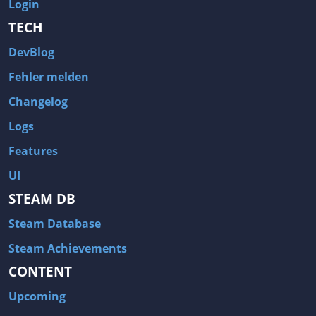
Login
TECH
DevBlog
Fehler melden
Changelog
Logs
Features
UI
STEAM DB
Steam Database
Steam Achievements
CONTENT
Upcoming