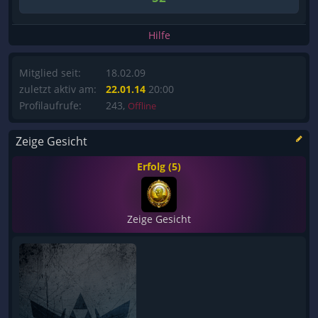
Hilfe
Mitglied seit:
18.02.09
zuletzt aktiv am:
22.01.14
20:00
Profilaufrufe:
243,
Offline
Zeige Gesicht
Erfolg (5)
Zeige Gesicht