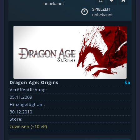
unbekannt
SPIELZEIT
unbekannt
Dragon Age: Origins
ka
Veröffentlichung:
05.11.2009
Hinzugefügt am:
30.12.2010
Store:
zuweisen (+10 eP)