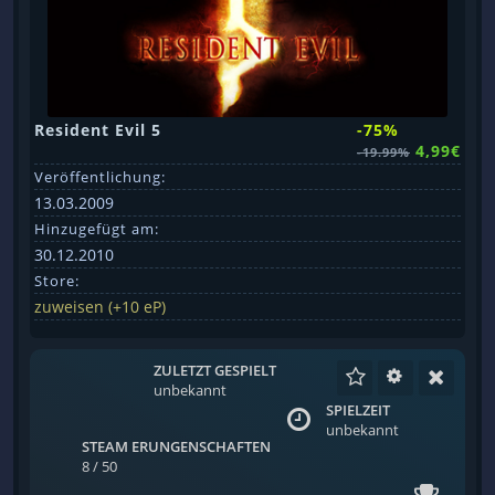
Resident Evil 5
-75%
4,99€
-19.99%
Veröffentlichung:
13.03.2009
Hinzugefügt am:
30.12.2010
Store:
zuweisen (+10 eP)
ZULETZT GESPIELT
unbekannt
SPIELZEIT
unbekannt
STEAM ERUNGENSCHAFTEN
8 / 50