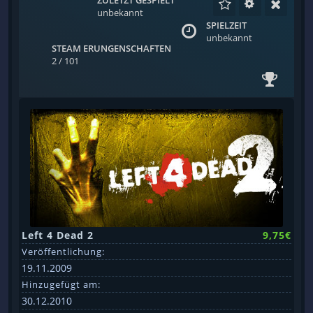
unbekannt
SPIELZEIT
unbekannt
STEAM ERUNGENSCHAFTEN
2 / 101
Left 4 Dead 2
9,75€
Veröffentlichung:
19.11.2009
Hinzugefügt am:
30.12.2010