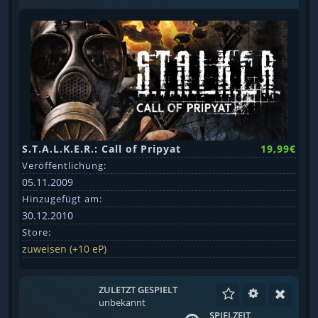
S.T.A.L.K.E.R.: Call of Pripyat
19,99€
Veröffentlichung:
05.11.2009
Hinzugefügt am:
30.12.2010
Store:
zuweisen (+10 eP)
ZULETZT GESPIELT
unbekannt
SPIELZEIT