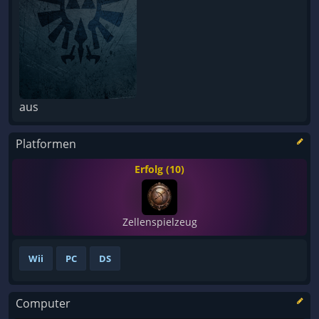
aus
Platformen
Erfolg (10)
Zellenspielzeug
Wii
PC
DS
Computer