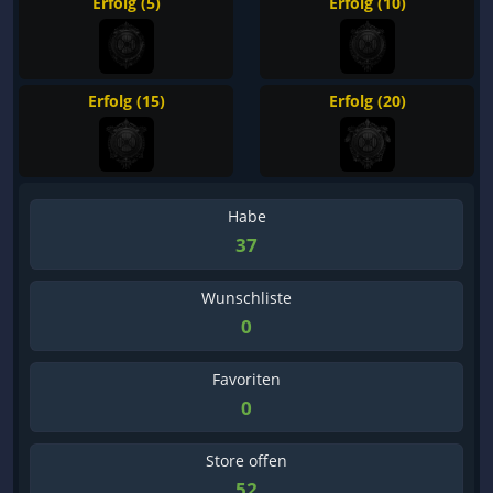
Erfolg (5)
Erfolg (10)
Erfolg (15)
Erfolg (20)
Habe
37
Wunschliste
0
Favoriten
0
Store offen
52