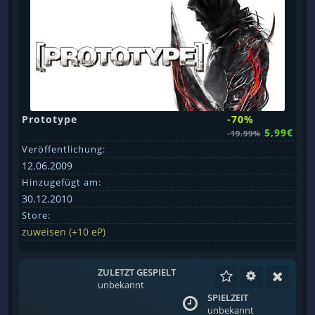
Prototype
-70%
5,99€
-19.99%
Veröffentlichung:
12.06.2009
Hinzugefügt am:
30.12.2010
Store:
zuweisen (+10 eP)
ZULETZT GESPIELT
unbekannt
SPIELZEIT
unbekannt