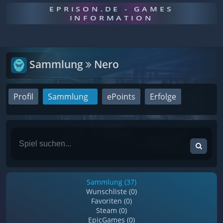
EPRISON.DE - GAMES
INFORMATION
Sammlung
Nero
Profil
Sammlung
ePoints
Erfolge
Sammlung (37)
Wunschliste (0)
Favoriten (0)
Steam (0)
EpicGames (0)