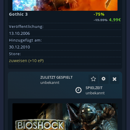
Gothic 3
-75%
4,99€
-19.99%
Veröffentlichung:
13.10.2006
Hinzugefügt am:
30.12.2010
Store:
zuweisen (+10 eP)
ZULETZT GESPIELT
unbekannt
SPIELZEIT
unbekannt