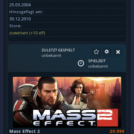
25.03.2004
Hinzugefügt am:
30.12.2010
Store:
zuweisen (+10 eP)
ZULETZT GESPIELT
unbekannt
SPIELZEIT
unbekannt
Mass Effect 2
29,99€