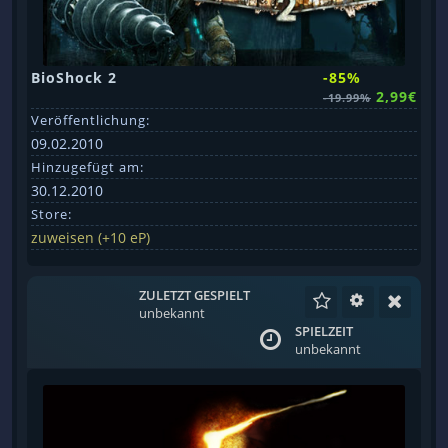
BioShock 2
-85%
2,99€
-19.99%
Veröffentlichung:
09.02.2010
Hinzugefügt am:
30.12.2010
Store:
zuweisen (+10 eP)
ZULETZT GESPIELT
unbekannt
SPIELZEIT
unbekannt