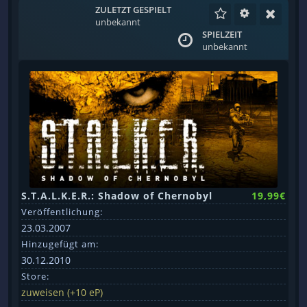
ZULETZT GESPIELT
unbekannt
SPIELZEIT
unbekannt
S.T.A.L.K.E.R.: Shadow of Chernobyl
19,99€
Veröffentlichung:
23.03.2007
Hinzugefügt am:
30.12.2010
Store:
zuweisen (+10 eP)