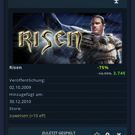
Risen
-75%
3,74€
-14.99%
Veröffentlichung:
02.10.2009
Hinzugefügt am:
30.12.2010
Store:
zuweisen (+10 eP)
ZULETZT GESPIELT