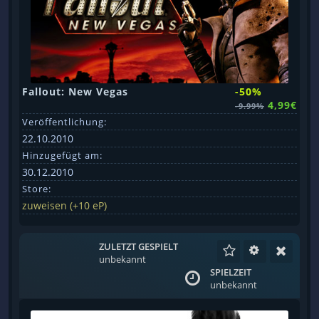
Fallout: New Vegas
-50%
4,99€
-9.99%
Veröffentlichung:
22.10.2010
Hinzugefügt am:
30.12.2010
Store:
zuweisen (+10 eP)
ZULETZT GESPIELT
unbekannt
SPIELZEIT
unbekannt