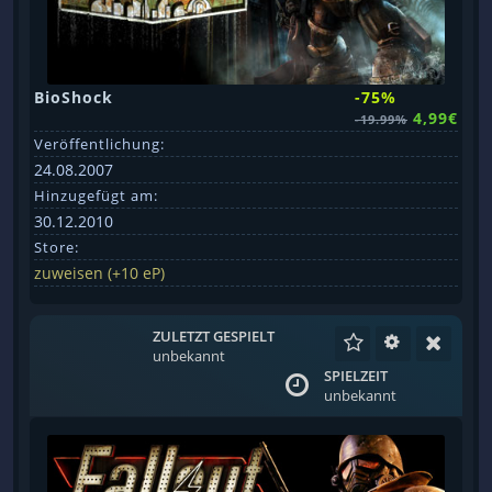
BioShock
-75%
4,99€
-19.99%
Veröffentlichung:
24.08.2007
Hinzugefügt am:
30.12.2010
Store:
zuweisen (+10 eP)
ZULETZT GESPIELT
unbekannt
SPIELZEIT
unbekannt