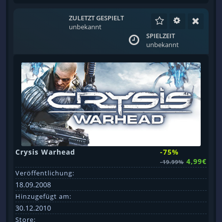
ZULETZT GESPIELT
unbekannt
SPIELZEIT
unbekannt
Crysis Warhead
-75%
4,99€
-19.99%
Veröffentlichung:
18.09.2008
Hinzugefügt am:
30.12.2010
Store: