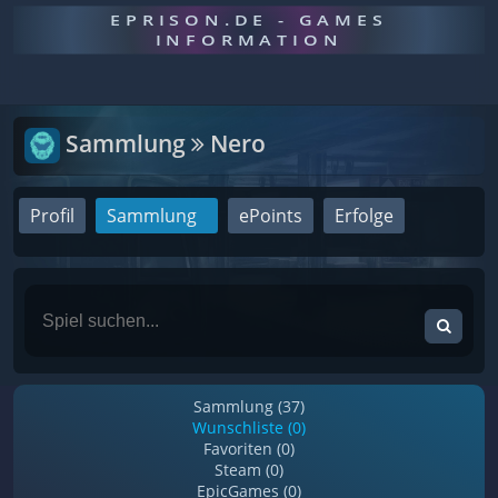
EPRISON.DE - GAMES
INFORMATION
Sammlung
Nero
Profil
Sammlung
ePoints
Erfolge
Sammlung (37)
Wunschliste (0)
Favoriten (0)
Steam (0)
EpicGames (0)