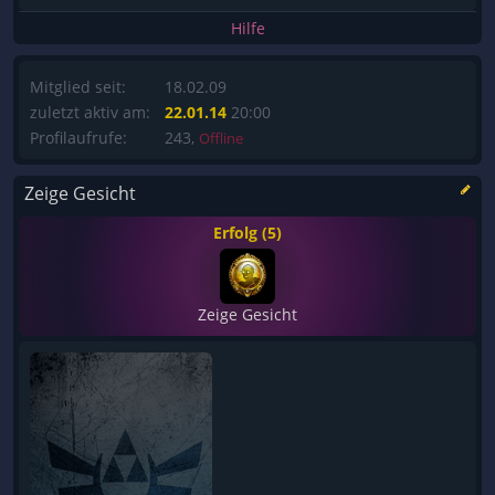
Hilfe
Mitglied seit:
18.02.09
zuletzt aktiv am:
22.01.14
20:00
Profilaufrufe:
243,
Offline
Zeige Gesicht
Erfolg (5)
Zeige Gesicht