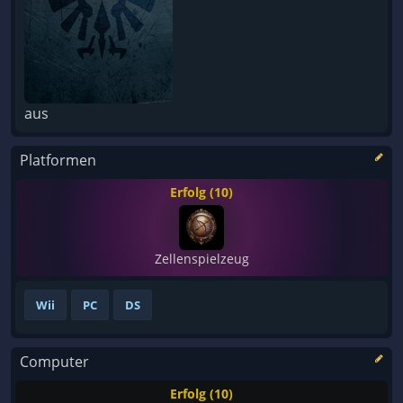
aus
Platformen
Erfolg (10)
Zellenspielzeug
Wii
PC
DS
Computer
Erfolg (10)