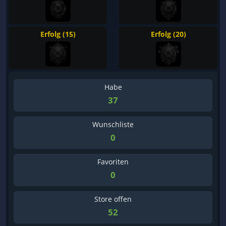
Erfolg (15)
Erfolg (20)
Habe
37
Wunschliste
0
Favoriten
0
Store offen
52