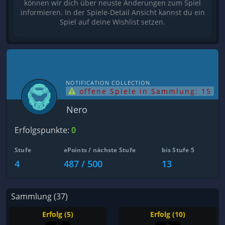
können wir dich über neuste Änderungen zum Spiel
informieren. In der Spiele-Detail Ansicht kannst du ein
Spiel auf deine Wishlist setzen.
NOTIFICATION COLLECTION
offene Spiele in Sammlung: 15
Nero
Erfolgspunkte:
0
Stufe
ePoints / nächste Stufe
bis Stufe 5
4
487 / 500
13
Sammlung (37)
Erfolg (5)
Erfolg (10)