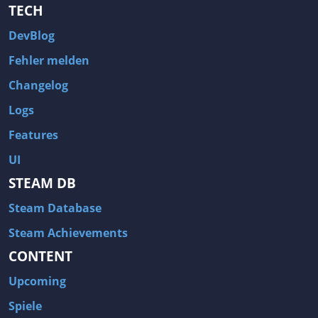
TECH
DevBlog
Fehler melden
Changelog
Logs
Features
UI
STEAM DB
Steam Database
Steam Achievements
CONTENT
Upcoming
Spiele