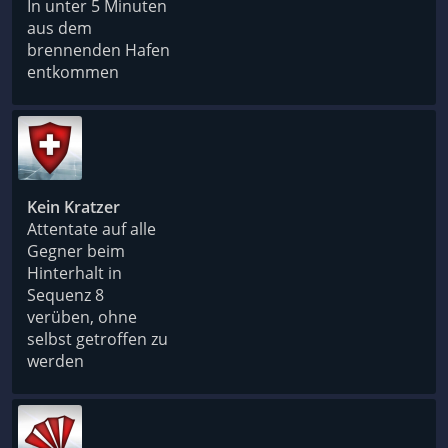
In unter 5 Minuten
aus dem
brennenden Hafen
entkommen
Kein Kratzer
Attentate auf alle
Gegner beim
Hinterhalt in
Sequenz 8
verüben, ohne
selbst getroffen zu
werden