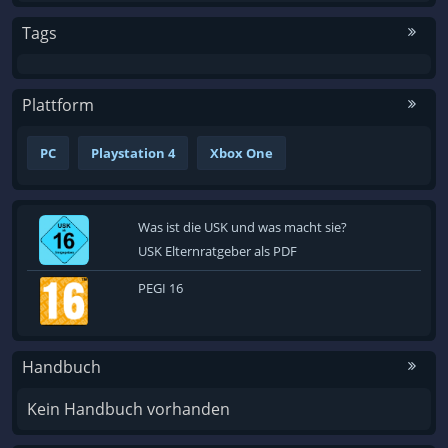
Tags
Plattform
PC
Playstation 4
Xbox One
Was ist die USK und was macht sie?
USK Elternratgeber als PDF
PEGI 16
Handbuch
Kein Handbuch vorhanden