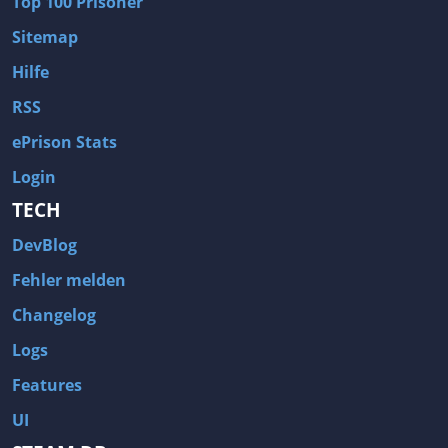
Top 100 Prisoner
Sitemap
Hilfe
RSS
ePrison Stats
Login
TECH
DevBlog
Fehler melden
Changelog
Logs
Features
UI