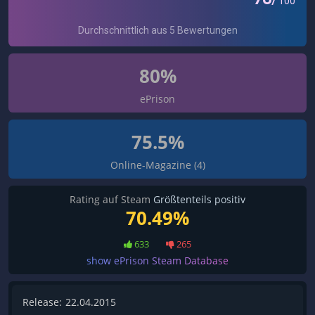
80%
ePrison
75.5%
Online-Magazine (4)
Rating auf Steam
Größtenteils positiv
70.49%
633
265
show ePrison Steam Database
Release:
22.04.2015