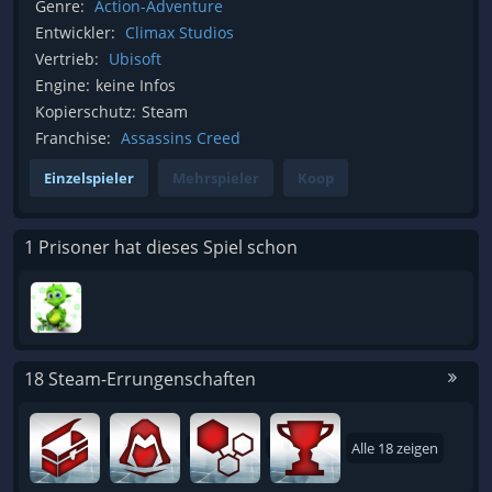
Genre:
Action-Adventure
Entwickler:
Climax Studios
Vertrieb:
Ubisoft
Engine:
keine Infos
Kopierschutz:
Steam
Franchise:
Assassins Creed
Einzelspieler
Mehrspieler
Koop
1 Prisoner hat dieses Spiel schon
18 Steam-Errungenschaften
Alle 18 zeigen