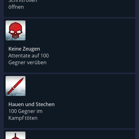
Schriftrollen
öffnen
Keine Zeugen
Attentate auf 100
Gegner verüben
Hauen und Stechen
100 Gegner im
Kampf töten