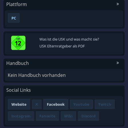
Plattform
PC
Was ist die USK und was macht sie?
USK Elternratgeber als PDF
Handbuch
Kein Handbuch vorhanden
Social Links
Website
X
Facebook
Youtube
Twitch
Instagram
Fanseite
Wiki
Discord