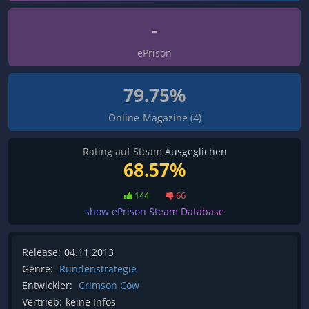
-
ePrison
79.75%
Online-Magazine (4)
Rating auf Steam
Ausgeglichen
68.57%
144
66
show ePrison Steam Database
Release:
04.11.2013
Genre:
Rundenstrategie
Entwickler:
Crimson Cow
Vertrieb:
keine Infos