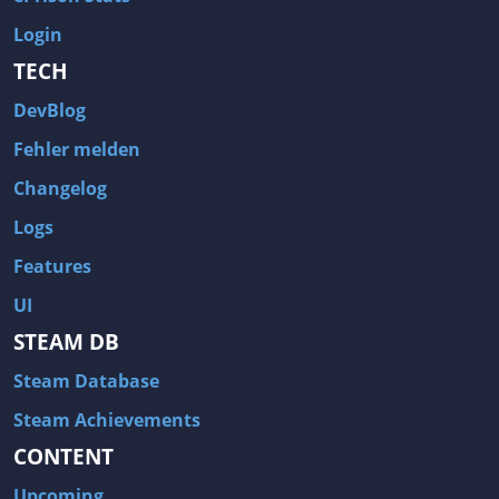
Login
TECH
DevBlog
Fehler melden
Changelog
Logs
Features
UI
STEAM DB
Steam Database
Steam Achievements
CONTENT
Upcoming