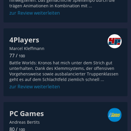
hinwegsehen. Das gemächliche Spieltempo durch die
trägen Animationen in Kombination mit ...
zur Review weiterleiten
4Players
Marcel Kleffmann
77 /
100
Battle Worlds: Kronos hat mich unter dem Strich gut
unterhalten. Dank des Klemmsystems, der offensiven
Vorgehensweise sowie ausbalancierter Truppenklassen
geht es auf dem Schlachtfeld ziemlich schnell ...
zur Review weiterleiten
PC Games
Andreas Bertits
80 /
100