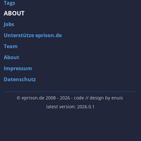
Tags
ABOUT
Jobs
Unterstütze eprison.de
Team
About
Impressum
Datenschutz
© eprison.de 2008 - 2026
- code // design by
enuis
latest version: 2026.0.1