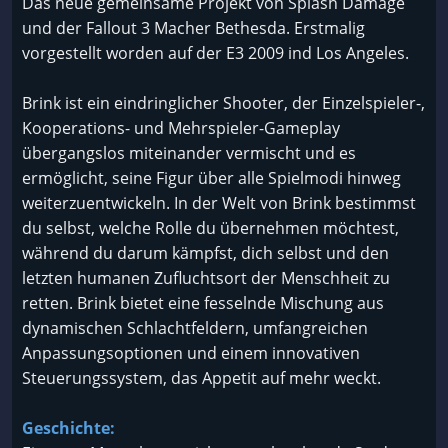
Das neue gemeinsame Projekt von Splash Damage
und der Fallout 3 Macher Bethesda. Erstmalig
vorgestellt worden auf der E3 2009 ind Los Angeles.
Brink ist ein eindringlicher Shooter, der Einzelspieler-,
Kooperations- und Mehrspieler-Gameplay
übergangslos miteinander vermischt und es
ermöglicht, seine Figur über alle Spielmodi hinweg
weiterzuentwickeln. In der Welt von Brink bestimmst
du selbst, welche Rolle du übernehmen möchtest,
während du darum kämpfst, dich selbst und den
letzten humanen Zufluchtsort der Menschheit zu
retten. Brink bietet eine fesselnde Mischung aus
dynamischen Schlachtfeldern, umfangreichen
Anpassungsoptionen und einem innovativen
Steuerungssystem, das Appetit auf mehr weckt.
Geschichte: