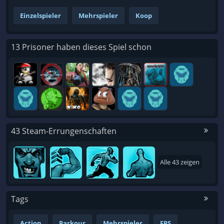
Einzelspieler
Mehrspieler
Koop
13 Prisoner haben dieses Spiel schon
43 Steam-Errungenschaften
Alle 43 zeigen
Tags
Action
Parkour
Mehrspieler
FPS