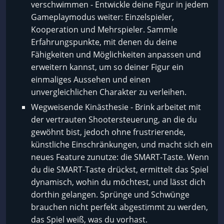
verschwimmen - Entwickle deine Figur in jedem
Gameplaymodus weiter: Einzelspieler,
Kooperation und Mehrspieler. Sammle
Erfahrungspunkte, mit denen du deine
Fähigkeiten und Möglichkeiten anpassen und
erweitern kannst, um so deiner Figur ein
einmaliges Aussehen und einen
unvergleichlichen Charakter zu verleihen.
Wegweisende Kinästhesie - Brink arbeitet mit
der vertrauten Shootersteuerung, an die du
gewöhnt bist, jedoch ohne frustrierende,
künstliche Einschränkungen, und macht sich ein
neues Feature zunutze: die SMART-Taste. Wenn
du die SMART-Taste drückst, ermittelt das Spiel
dynamisch, wohin du möchtest, und lässt dich
dorthin gelangen. Sprünge und Schwünge
brauchen nicht perfekt abgestimmt zu werden,
das Spiel weiß, was du vorhast.