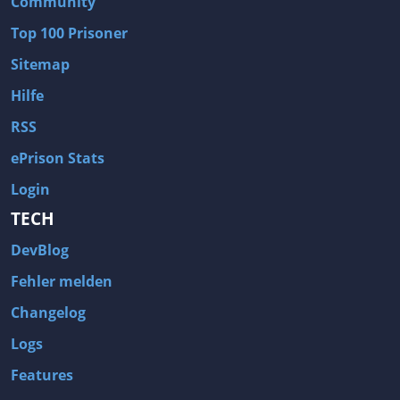
Community
Top 100 Prisoner
Sitemap
Hilfe
RSS
ePrison Stats
Login
TECH
DevBlog
Fehler melden
Changelog
Logs
Features