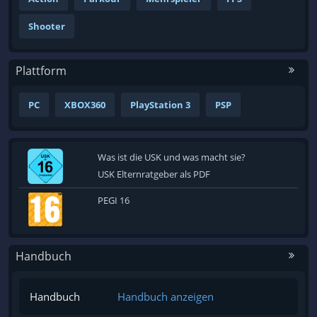
Shooter
Plattform
PC
XBOX360
PlayStation 3
PSP
Was ist die USK und was macht sie?
USK Elternratgeber als PDF
PEGI 16
Handbuch
Handbuch
Handbuch anzeigen