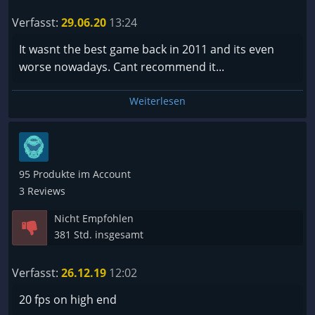
Verfasst:
29.06.20
13:24
It wasnt the best game back in 2011 and its even
worse nowadays. Cant recommend it...
Weiterlesen
95 Produkte im Account
3 Reviews
Nicht Empfohlen
381 Std. insgesamt
Verfasst:
26.12.19
12:02
20 fps on high end