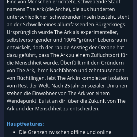
Eine von Menschen errichtete, schwebende Stadt
namens The Ark (die Arche), die aus hunderten
unterschiedlicher, schwebender Inseln besteht, steht
an der Schwelle eines allumfassenden Bürgerkriegs.
Ursprünglich wurde The Ark als experimenteller,
selbstversorgender und 100% “grüner” Lebensraum
entwickelt, doch der rapide Anstieg der Ozeane hat
dazu geführt, dass The Ark zu einem Zufluchtsort für
die Menschheit wurde. Überfüllt mit den Gründern
von The Ark, ihren Nachfahren und zehntausenden
von Flüchtlingen, lebt The Ark in kompletter Isolation
vom Rest der Welt. Nach 25 Jahren sozialer Unruhen
stehen die Einwohner von The Ark vor einem
Wendepunkt. Es ist an dir, über die Zukunft von The
Ark und der Menschheit zu entscheiden.
Hauptfeatures:
Die Grenzen zwischen offline und online