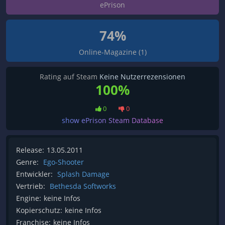
ePrison
74%
Online-Magazine (1)
Rating auf Steam
Keine Nutzerrezensionen
100%
0
0
show ePrison Steam Database
Release:
13.05.2011
Genre:
Ego-Shooter
Entwickler:
Splash Damage
Vertrieb:
Bethesda Softworks
Engine:
keine Infos
Kopierschutz:
keine Infos
Franchise:
keine Infos