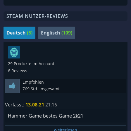
STEAM NUTZER-REVIEWS
Deutsch
(5)
Englisch
(109)
29 Produkte im Account
6 Reviews
Empfohlen
769 Std. insgesamt
Verfasst:
13.08.21
21:16
Hammer Game bestes Game 2k21
Weiterlesen