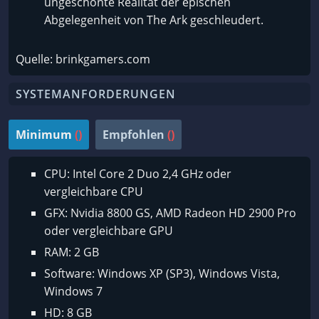
ungeschönte Realität der epischen
Abgelegenheit von The Ark geschleudert.
Quelle: brinkgamers.com
SYSTEMANFORDERUNGEN
Minimum
()
Empfohlen
()
CPU: Intel Core 2 Duo 2,4 GHz oder
vergleichbare CPU
GFX: Nvidia 8800 GS, AMD Radeon HD 2900 Pro
oder vergleichbare GPU
RAM: 2 GB
Software: Windows XP (SP3), Windows Vista,
Windows 7
HD: 8 GB