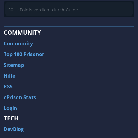
50
ePoints verdient durch Guide
COMMUNITY
Community
Top 100 Prisoner
Sitemap
Hilfe
RSS
ePrison Stats
Login
TECH
DevBlog