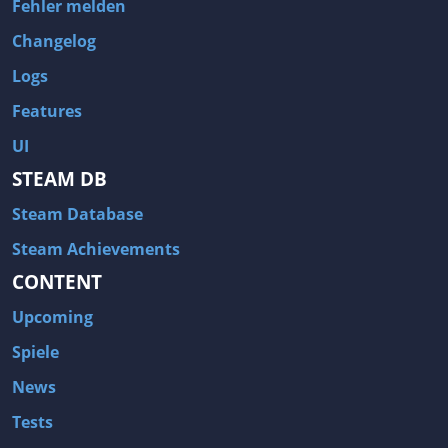
Fehler melden
Changelog
Logs
Features
UI
STEAM DB
Steam Database
Steam Achievements
CONTENT
Upcoming
Spiele
News
Tests