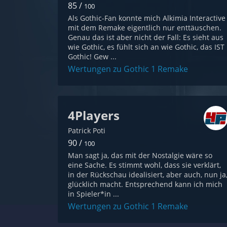
85 /
100
Als Gothic-Fan konnte mich Alkimia Interactive
mit dem Remake eigentlich nur enttäuschen.
Genau das ist aber nicht der Fall: Es sieht aus
wie Gothic, es fühlt sich an wie Gothic, das IST
Gothic! Gew ...
Wertungen zu Gothic 1 Remake
4Players
Patrick Poti
90 /
100
Man sagt ja, das mit der Nostalgie wäre so
eine Sache. Es stimmt wohl, dass sie verklärt,
in der Rückschau idealisiert, aber auch, nun ja
glücklich macht. Entsprechend kann ich mich
in Spieler*in ...
Wertungen zu Gothic 1 Remake