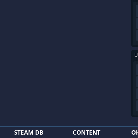
U
STEAM DB
CONTENT
O