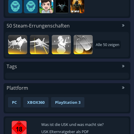
50 Steam-Errungenschaften
Alle 50 zeigen
Tags
Plattform
PC
XBOX360
PlayStation 3
Was ist die USK und was macht sie?
USK Elternratgeber als PDF