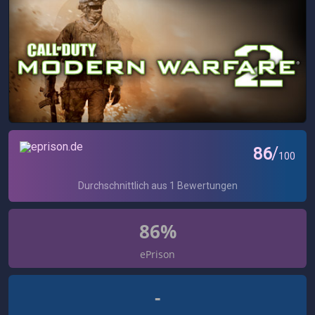
86%
ePrison
-