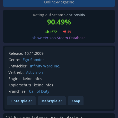
Online-Magazine
Rating auf Steam
Sehr positiv
90.49%
4672
491
show ePrison Steam Database
Release:
10.11.2009
Genre:
Ego-Shooter
Entwickler:
Infinity Ward Inc.
Vertrieb:
Activision
Engine:
keine Infos
Kopierschutz:
keine Infos
Franchise:
Call of Duty
Einzelspieler
Mehrspieler
Koop
131 Prisoner haben dieses Spiel schon