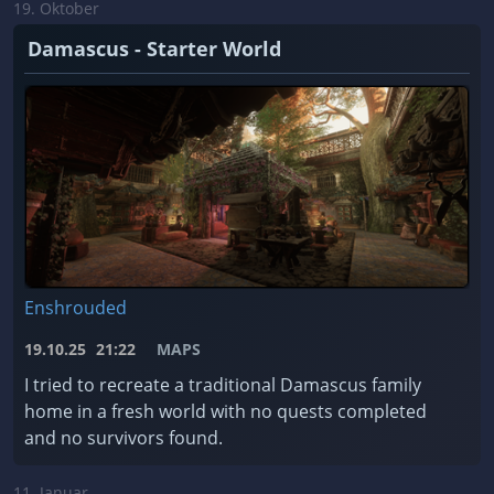
19. Oktober
Damascus - Starter World
Enshrouded
19.10.25
21:22
MAPS
I tried to recreate a traditional Damascus family
home in a fresh world with no quests completed
and no survivors found.
11. Januar