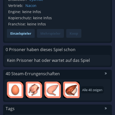
Vertrieb:
Nacon
Engine:
keine Infos
Kopierschutz:
keine Infos
Franchise:
keine Infos
Einzelspieler
Mehrspieler
Koop
0 Prisoner haben dieses Spiel schon
Kein Prisoner hat oder wartet auf das Spiel
40 Steam-Errungenschaften
Alle 40 zeigen
Tags