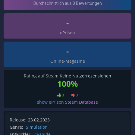
-
ePrison
-
Online-Magazine
Rating auf Steam
Keine Nutzerrezensionen
100%
0
0
show ePrison Steam Database
Release:
23.02.2023
Genre:
Simulation
Entwickler:
Cyanide