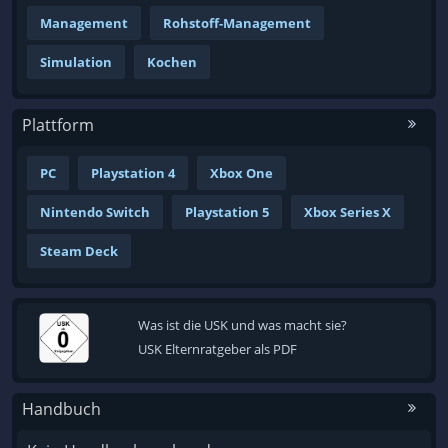
Management
Rohstoff-Management
Simulation
Kochen
Plattform
PC
Playstation 4
Xbox One
Nintendo Switch
Playstation 5
Xbox Series X
Steam Deck
Was ist die USK und was macht sie?
USK Elternratgeber als PDF
Handbuch