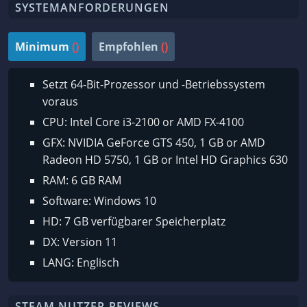
SYSTEMANFORDERUNGEN
Minimum
()
Empfohlen
()
Setzt 64-Bit-Prozessor und -Betriebssystem
voraus
CPU: Intel Core i3-2100 or AMD FX-4100
GFX: NVIDIA GeForce GTS 450, 1 GB or AMD
Radeon HD 5750, 1 GB or Intel HD Graphics 630
RAM: 6 GB RAM
Software: Windows 10
HD: 7 GB verfügbarer Speicherplatz
DX: Version 11
LANG: Englisch
STEAM NUTZER-REVIEWS