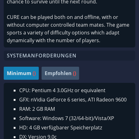
chance to survive until the next round.
CURE can be played both on and offline, with or
without computer controlled team mates. The game
sports a variety of difficulty options which adapt
dynamically with the number of players.
SYSTEMANFORDERUNGEN
Minimum
()
Empfohlen
()
CPU: Pentium 4 3.0GHz or equivalent
GFX: nVidia GeForce 6 series, ATI Radeon 9600
RAM: 2 GB RAM
Software: Windows 7 (32/64-bit)/Vista/XP
HD: 4 GB verfügbarer Speicherplatz
DX: Version 9.0c