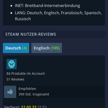
INET: Breitband-Internetverbindung
LANG: Deutsch, Englisch, Französisch, Spanisch,
Russisch
STEAM NUTZER-REVIEWS
Deutsch
(4)
Englisch
(105)
84 Produkte im Account
51 Reviews
Empfohlen
399 Std. insgesamt
Verfasst:
12.03.22
21:51