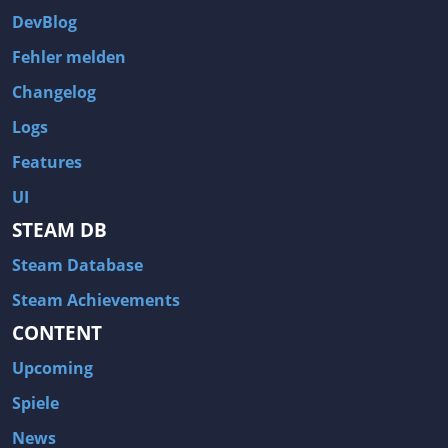
DevBlog
Fehler melden
Changelog
Logs
Features
UI
STEAM DB
Steam Database
Steam Achievements
CONTENT
Upcoming
Spiele
News