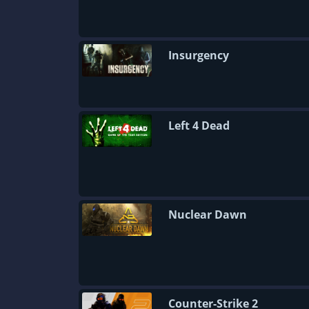
Insurgency
Left 4 Dead
Nuclear Dawn
Counter-Strike 2