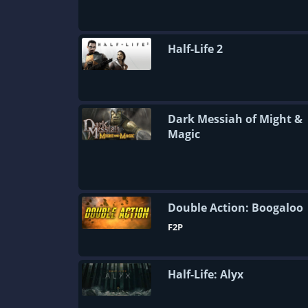
Half-Life 2
Dark Messiah of Might &
Magic
Double Action: Boogaloo
F2P
Half-Life: Alyx