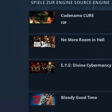
SPIELE ZUR ENGINE SOURCE-ENGINE
Codename CURE
F2P
No More Room in Hell
E.Y.E: Divine Cybermancy
Bloody Good Time