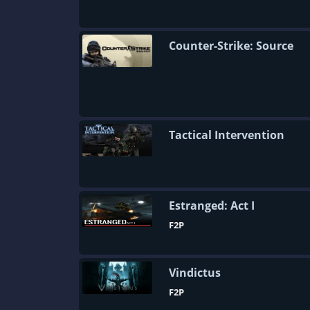
Counter-Strike: Source
Tactical Intervention
Estranged: Act I
F2P
Vindictus
F2P