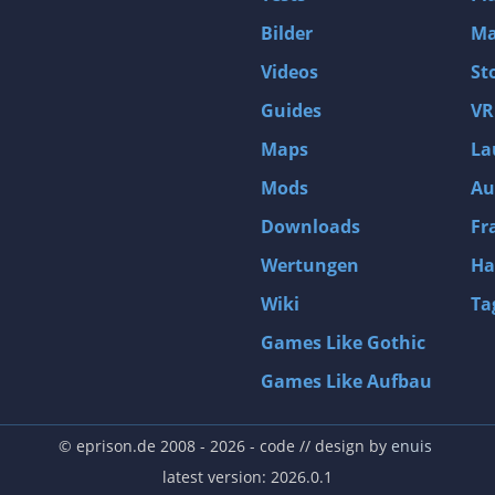
Bilder
Ma
Videos
St
Guides
VR
Maps
La
Mods
Au
Downloads
Fr
Wertungen
Ha
Wiki
Ta
Games Like Gothic
Games Like Aufbau
© eprison.de 2008 - 2026
- code // design by
enuis
latest version: 2026.0.1