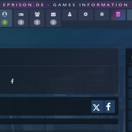
EPRISON.DE - GAMES INFORMATION
0
0
0
0