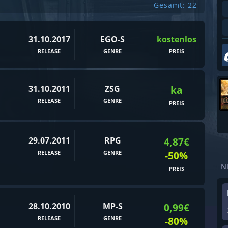
Gesamt: 22
31.10.2017
EGO-S
kostenlos
RELEASE
GENRE
PREIS
31.10.2011
ZSG
ka
RELEASE
GENRE
PREIS
29.07.2011
RPG
4,87€
RELEASE
GENRE
-50%
N
PREIS
28.10.2010
MP-S
0,99€
RELEASE
GENRE
-80%