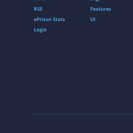
RSS
Features
ePrison Stats
UI
Login