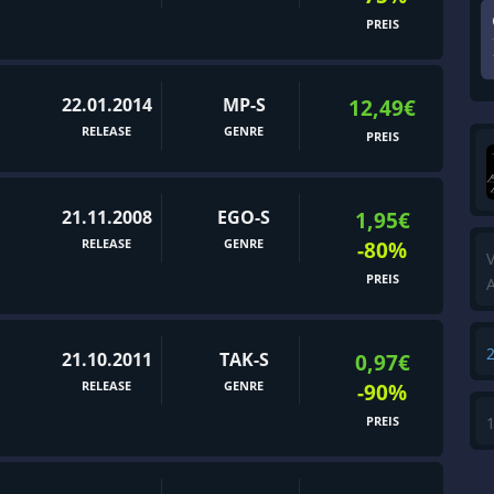
PREIS
22.01.2014
MP-S
12,49€
RELEASE
GENRE
PREIS
21.11.2008
EGO-S
1,95€
RELEASE
GENRE
-80%
V
PREIS
A
21.10.2011
TAK-S
0,97€
RELEASE
GENRE
-90%
PREIS