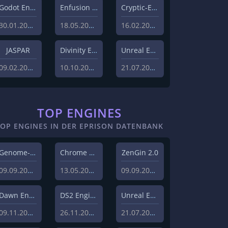
Godot Engine
Enfusion Engine
Cryptic-Engine
30.01.2023
18.05.2022
16.02.2021
JASPAR
Divinity Engine 2
Unreal Engine 5
09.02.2021
10.10.2020
21.07.2020
TOP ENGINES
TOP ENGINES IN DER EPRISON DATENBANK
Genome-Engine
Chrome Engine 2
ZenGin 2.0
09.09.2019
13.05.2010
09.09.2019
Dawn Engine
DS2 Engine
Unreal Engine 5
09.11.2018
26.11.2019
21.07.2020