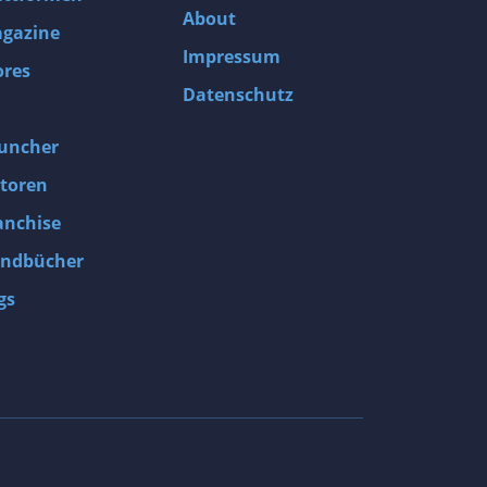
About
gazine
Impressum
ores
Datenschutz
uncher
toren
anchise
ndbücher
gs