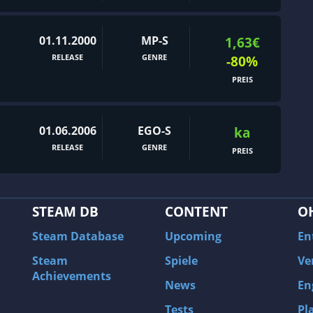
01.11.2000
MP-S
1,63€
RELEASE
GENRE
-80%
PREIS
01.06.2006
EGO-S
ka
RELEASE
GENRE
PREIS
STEAM DB
CONTENT
O
Steam Database
Upcoming
En
Steam
Spiele
Ve
Achievements
News
En
Tests
Pl