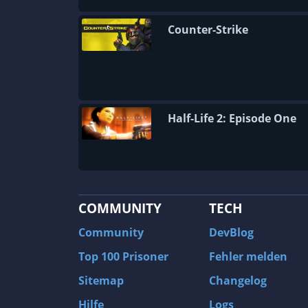
Counter-Strike
Half-Life 2: Episode One
COMMUNITY
TECH
Community
DevBlog
Top 100 Prisoner
Fehler melden
Sitemap
Changelog
Hilfe
Logs