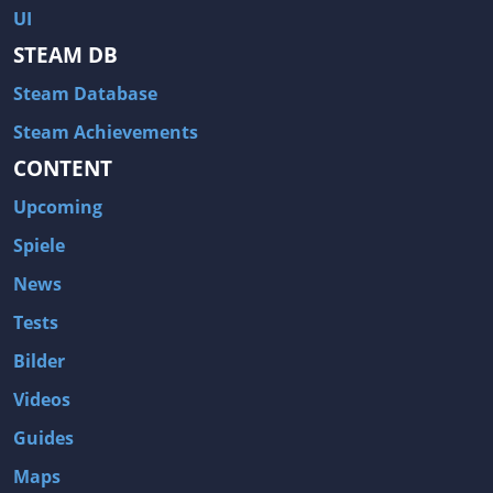
UI
STEAM DB
Steam Database
Steam Achievements
CONTENT
Upcoming
Spiele
News
Tests
Bilder
Videos
Guides
Maps