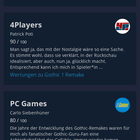
4Players
Patrick Poti
90 /
100
Man sagt ja, das mit der Nostalgie wäre so eine Sache.
Es stimmt wohl, dass sie verklärt, in der Rückschau
idealisiert, aber auch, nun ja, glücklich macht.
Entsprechend kann ich mich in Spieler*in ...
Wertungen zu Gothic 1 Remake
PC Games
Carlo Siebenhüner
80 /
100
Die Jahre der Entwicklung des Gothic-Remakes waren für
mich als fanatischer Gothic-Guru-Fan eine
Achterbahnfahrt der Gefühle. Immer wieder kamen