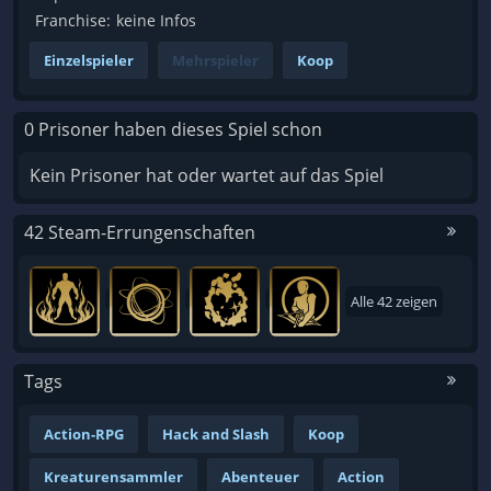
Franchise:
keine Infos
Einzelspieler
Mehrspieler
Koop
0 Prisoner haben dieses Spiel schon
Kein Prisoner hat oder wartet auf das Spiel
42 Steam-Errungenschaften
Alle 42 zeigen
Tags
Action-RPG
Hack and Slash
Koop
Kreaturensammler
Abenteuer
Action