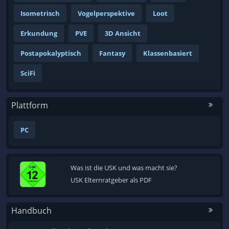
Isometrisch
Vogelperspektive
Loot
Erkundung
PVE
3D Ansicht
Postapokalyptisch
Fantasy
Klassenbasiert
SciFi
Plattform
PC
Was ist die USK und was macht sie?
USK Elternratgeber als PDF
Handbuch