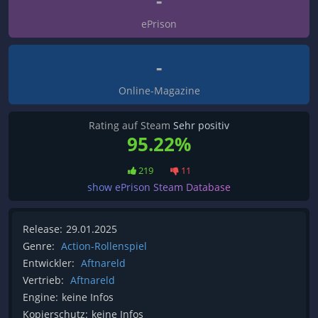
-
ePrison
-
Online-Magazine
Rating auf Steam
Sehr positiv
95.22%
219
11
show ePrison Steam Database
Release:
29.01.2025
Genre:
Action-Rollenspiel
Entwickler:
Aftnareld
Vertrieb:
Aftnareld
Engine:
keine Infos
Kopierschutz:
keine Infos