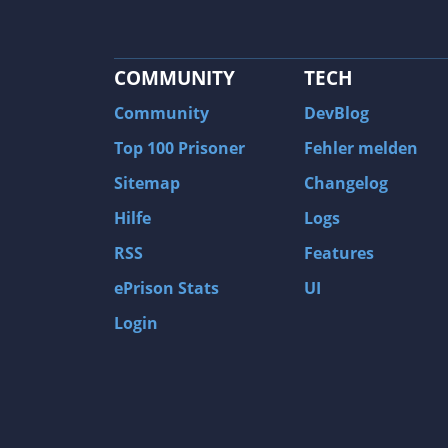
COMMUNITY
TECH
Community
DevBlog
Top 100 Prisoner
Fehler melden
Sitemap
Changelog
Hilfe
Logs
RSS
Features
ePrison Stats
UI
Login