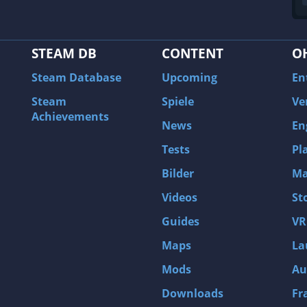
STEAM DB
CONTENT
O
Steam Database
Upcoming
En
Steam
Spiele
Ve
Achievements
News
En
Tests
Pl
Bilder
Ma
Videos
St
Guides
VR
Maps
La
Mods
Au
Downloads
Fr