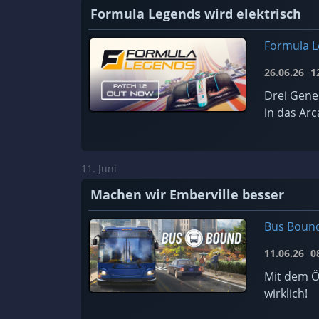
Formula Legends wird elektrisch
Formula 
26.06.26
12
Drei Gene
in das Arc
11. Juni
Machen wir Emberville besser
Bus Boun
11.06.26
08
Mit dem Ö
wirklich!