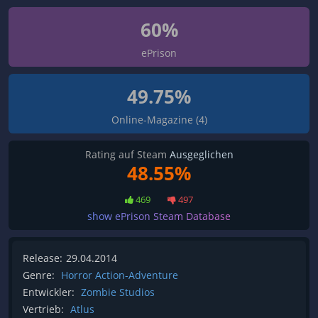
60%
ePrison
49.75%
Online-Magazine (4)
Rating auf Steam
Ausgeglichen
48.55%
469
497
show ePrison Steam Database
Release:
29.04.2014
Genre:
Horror Action-Adventure
Entwickler:
Zombie Studios
Vertrieb:
Atlus