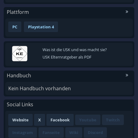
Plattform
PC
Playstation 4
Was ist die USK und was macht sie?
USK Elternratgeber als PDF
Handbuch
Kein Handbuch vorhanden
Social Links
Website
X
Facebook
Youtube
Twitch
Instagram
Fanseite
Wiki
Discord