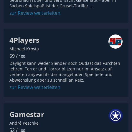
bedrohlich rüber und verursacht Gänsehaut – aber in
Sachen Spielspaß ist der Grusel-Thriller ...
zur Review weiterleiten
4Players
Michael Krosta
59 /
100
Daylight kann weder Slender noch Outlast das Fürchten
lehren! Terror und Horror blitzen nur im Ansatz auf,
verlieren angesichts der mangelnden Spieltiefe und
Abwechslung aber zu schnell an Reiz.
zur Review weiterleiten
Gamestar
André Peschke
52 /
100