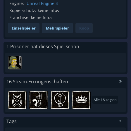
Engine:
Unreal Engine 4
Kopierschutz:
keine Infos
Franchise:
keine Infos
Einzelspieler
Mehrspieler
Koop
1 Prisoner hat dieses Spiel schon
16 Steam-Errungenschaften
Alle 16 zeigen
Tags