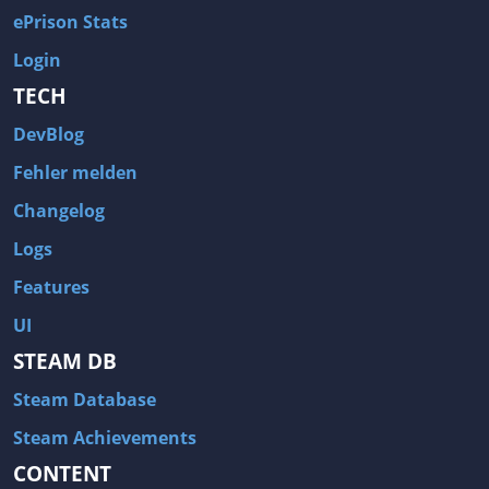
ePrison Stats
Login
TECH
DevBlog
Fehler melden
Changelog
Logs
Features
UI
STEAM DB
Steam Database
Steam Achievements
CONTENT