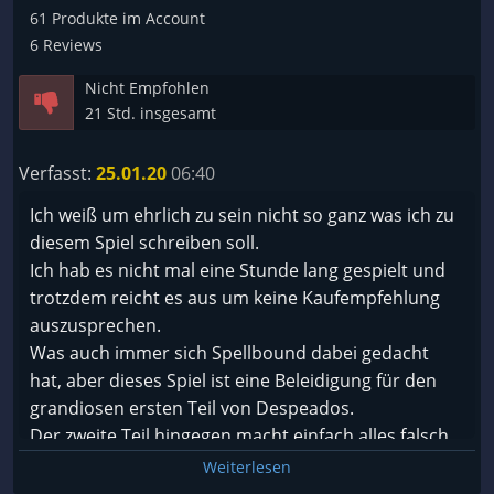
61 Produkte im Account
6 Reviews
Nicht Empfohlen
21 Std. insgesamt
Verfasst:
25.01.20
06:40
Ich weiß um ehrlich zu sein nicht so ganz was ich zu
diesem Spiel schreiben soll.
Ich hab es nicht mal eine Stunde lang gespielt und
trotzdem reicht es aus um keine Kaufempfehlung
auszusprechen.
Was auch immer sich Spellbound dabei gedacht
hat, aber dieses Spiel ist eine Beleidigung für den
grandiosen ersten Teil von Despeados.
Der zweite Teil hingegen macht einfach alles falsch
was man im ersten noch gut gemacht hat.
Weiterlesen
Kameraführung ist ne Katastrophe, Gameplay fühlt