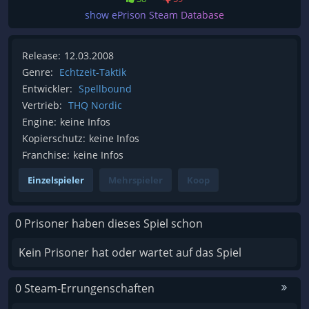
show ePrison Steam Database
Release:
12.03.2008
Genre:
Echtzeit-Taktik
Entwickler:
Spellbound
Vertrieb:
THQ Nordic
Engine:
keine Infos
Kopierschutz:
keine Infos
Franchise:
keine Infos
Einzelspieler
Mehrspieler
Koop
0 Prisoner haben dieses Spiel schon
Kein Prisoner hat oder wartet auf das Spiel
0 Steam-Errungenschaften