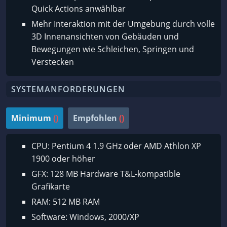
Quick Actions anwählbar
Mehr Interaktion mit der Umgebung durch volle
3D Innenansichten von Gebäuden und
Bewegungen wie Schleichen, Springen und
Verstecken
SYSTEMANFORDERUNGEN
Minimum
()
Empfohlen
()
CPU: Pentium 4 1.9 GHz oder AMD Athlon XP
1900 oder höher
GFX: 128 MB Hardware T&L-kompatible
Grafikarte
RAM: 512 MB RAM
Software: Windows, 2000/XP