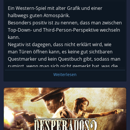
Ein Western-Spiel mit alter Grafik und einer
halbwegs guten Atmospärik.
Besonders positiv ist zu nennen, dass man zwischen
Top-Down- und Third-Person-Perspektive wechseln
kann.
Negativ ist dagegen, dass nicht erklärt wird, wie
man Türen öffnen kann, es keine gut sichtbaren
Questmarker und kein Questbuch gibt, sodass man
rumirrt, wenn man sich nicht gemerkt hat, was die
Mission ist, die immer kurz eingeblendet wird.
Weiterlesen
Gewöhnungsbedürftig ist außerdem, dass man
seine Waffe nicht nachladen kann, wenn man sich
bewegt.