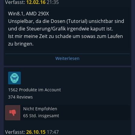
Verfasst:
12.02.16
21:35
Win8.1, AMD 290X
Unspielbar, da die Dosen (Tutorial) unsichtbar sind
und die Steuerung/Grafik irgendwie kaputt ist.
Ist mir meine Zeit zu schade um sowas zum Laufen
zu bringen.
Weiterlesen
1562 Produkte im Account
374 Reviews
Nicht Empfohlen
65 Std. insgesamt
Verfasst:
26.10.15
17:47