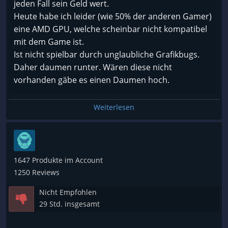
jeden Fall sein Geld wert.
Heute habe ich leider (wie 50% der anderen Gamer)
eine AMD GPU, welche scheinbar nicht kompatibel
mit dem Game ist.
Ist nicht spielbar durch unglaubliche Grafikbugs.
Daher daumen runter. Wären diese nicht
vorhanden gäbe es einen Daumen hoch.
PS: Mit anderen GPUs hat man keine Probleme.
Weiterlesen
1647 Produkte im Account
1250 Reviews
Nicht Empfohlen
29 Std. insgesamt