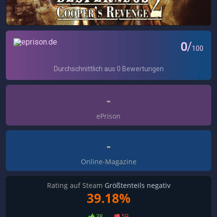
-
ePrison
-
Online-Magazine
Rating auf Steam
Größtenteils negativ
39.18%
38
59