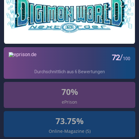
70%
ePrison
73.75%
Online-Magazine (5)