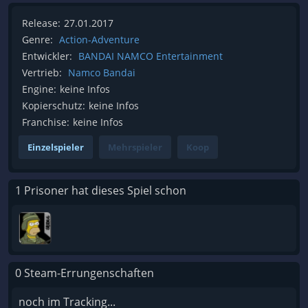
Release:
27.01.2017
Genre:
Action-Adventure
Entwickler:
BANDAI NAMCO Entertainment
Vertrieb:
Namco Bandai
Engine:
keine Infos
Kopierschutz:
keine Infos
Franchise:
keine Infos
Einzelspieler
Mehrspieler
Koop
1 Prisoner hat dieses Spiel schon
0 Steam-Errungenschaften
noch im Tracking...