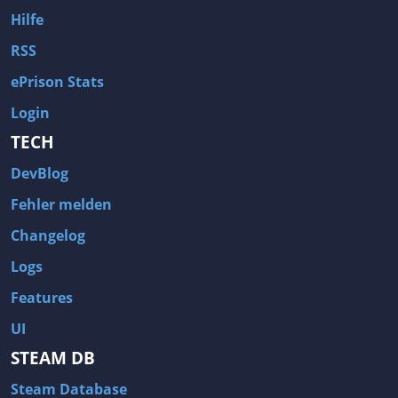
Hilfe
RSS
ePrison Stats
Login
TECH
DevBlog
Fehler melden
Changelog
Logs
Features
UI
STEAM DB
Steam Database