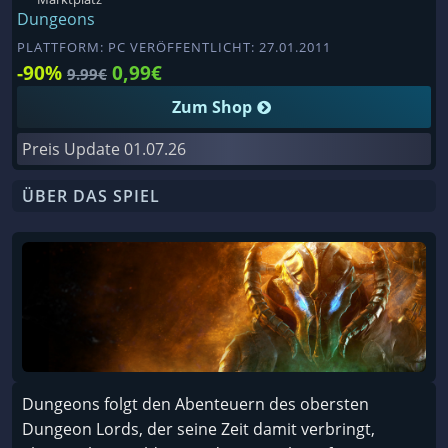
Dungeons
PLATTFORM: PC VERÖFFENTLICHT: 27.01.2011
-90%
0,99€
9.99€
Zum Shop
Preis Update
01.07.26
ÜBER DAS SPIEL
Dungeons folgt den Abenteuern des obersten
Dungeon Lords, der seine Zeit damit verbringt,