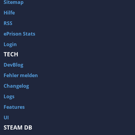
Sitemap
Hilfe
RSS
ePrison Stats
Login
TECH
DevBlog
Fehler melden
Changelog
Logs
Features
UI
STEAM DB