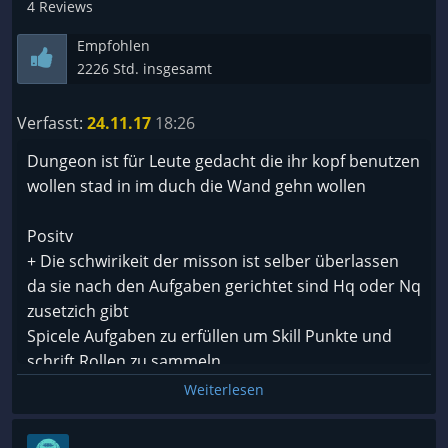
4 Reviews
Empfohlen
2226 Std. insgesamt
Verfasst:
24.11.17
18:26
Dungeon ist für Leute gedacht die ihr kopf benutzen
wollen stad in im duch die Wand gehn wollen
Positv
+ Die schwirikeit der misson ist selber überlassen
da sie nach den Aufgaben gerichtet sind Hq oder Nq
zusetzich gibt
Spicele Aufgaben zu erfüllen um Skill Punkte und
schrift Rollen zu sammeln
+ es gibt auch ein skill system
Weiterlesen
+ viele möglichkeiten zu gestalten
+ Die Kampagne ist auf ihre weise interessantn