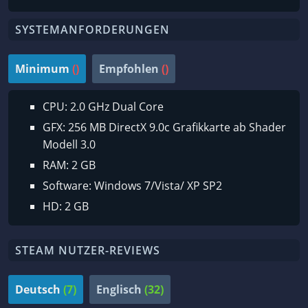
SYSTEMANFORDERUNGEN
Minimum
()
Empfohlen
()
CPU: 2.0 GHz Dual Core
GFX: 256 MB DirectX 9.0c Grafikkarte ab Shader
Modell 3.0
RAM: 2 GB
Software: Windows 7/Vista/ XP SP2
HD: 2 GB
STEAM NUTZER-REVIEWS
Deutsch
(7)
Englisch
(32)