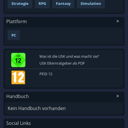
Strategie
RPG
Fantasy
Simulation
Finger weg.
Plattform
PC
Was ist die USK und was macht sie?
USK Elternratgeber als PDF
PEGI 12
Handbuch
Kein Handbuch vorhanden
Social Links