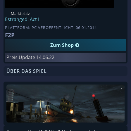
Marktplatz
Estranged: Act I
PLATTFORM: PC VERÖFFENTLICHT: 06.01.2014
F2P
Zum Shop
Preis Update
14.06.22
ÜBER DAS SPIEL