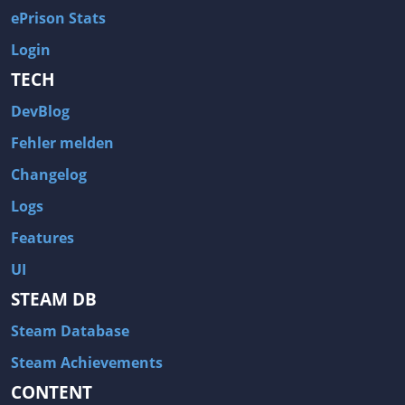
ePrison Stats
Login
TECH
DevBlog
Fehler melden
Changelog
Logs
Features
UI
STEAM DB
Steam Database
Steam Achievements
CONTENT