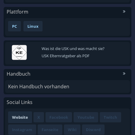
Plattform
PC
Linux
Was ist die USK und was macht sie?
USK Elternratgeber als PDF
Handbuch
Kein Handbuch vorhanden
Social Links
Website
X
Facebook
Youtube
Twitch
Instagram
Fanseite
Wiki
Discord