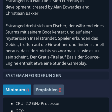
Estranged is a Half-Life 2 Mod currently in
development, created by Alan Edwardes and
Christiaan Bakker.
Estranged dreht sich um Fischer, der während eines
Sturms mit seinem Boot kentert und auf einer
mysteriösen Insel strandet. Spieler erkunden das
Gebiet, treffen auf die Einwohner und finden schnell
heraus, dass dort nichts so »normal« ist wie es zu
sein scheint. Der Gratis-Titel auf Basis der Source-
Engine enthält etwa eine Stunde Gameplay.
SYSTEMANFORDERUNGEN
Minimum
()
Empfohlen
()
CPU: 2.2 GHz Processor
GFX: