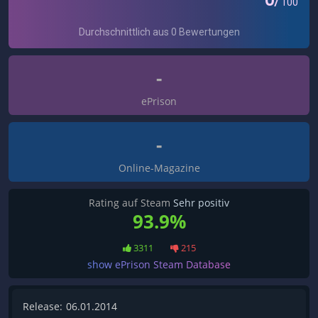
-
ePrison
-
Online-Magazine
Rating auf Steam
Sehr positiv
93.9%
3311
215
show ePrison Steam Database
Release:
06.01.2014