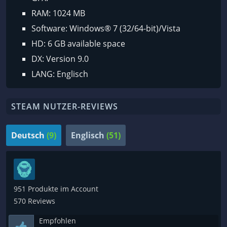
RAM: 1024 MB
Software: Windows® 7 (32/64-bit)/Vista
HD: 6 GB available space
DX: Version 9.0
LANG: Englisch
STEAM NUTZER-REVIEWS
Deutsch
(9)
Englisch
(51)
951 Produkte im Account
570 Reviews
Empfohlen