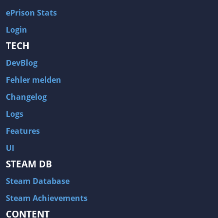
ePrison Stats
Login
TECH
DevBlog
Fehler melden
Changelog
Logs
Features
UI
STEAM DB
Steam Database
Steam Achievements
CONTENT