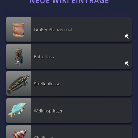
NEUE WIKI EINTRÄGE
Großer Pflanzentopf
Butterfass
Streifenflosse
Wellenspringer
Glutflosse