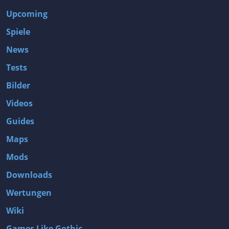
Upcoming
Spiele
News
Tests
Bilder
Videos
Guides
Maps
Mods
Downloads
Wertungen
Wiki
Games Like Gothic